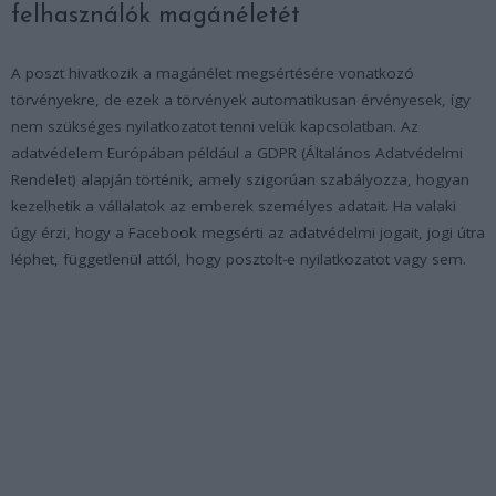
felhasználók magánéletét
A poszt hivatkozik a magánélet megsértésére vonatkozó
törvényekre, de ezek a törvények automatikusan érvényesek, így
nem szükséges nyilatkozatot tenni velük kapcsolatban. Az
adatvédelem Európában például a GDPR (Általános Adatvédelmi
Rendelet) alapján történik, amely szigorúan szabályozza, hogyan
kezelhetik a vállalatok az emberek személyes adatait. Ha valaki
úgy érzi, hogy a Facebook megsérti az adatvédelmi jogait, jogi útra
léphet, függetlenül attól, hogy posztolt-e nyilatkozatot vagy sem.