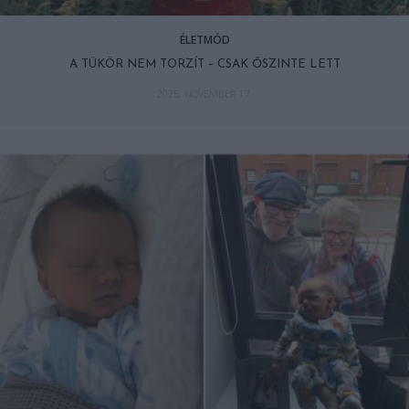
ÉLETMÓD
A TÜKÖR NEM TORZÍT – CSAK ŐSZINTE LETT
2025. NOVEMBER 17.