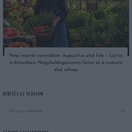
Népi naptár nyomában: Augusztus első fele – Lőrinc
a dinnyében, Nagyboldogasszony fénye és a nyárutó
első sóhaja
KERESÉS AZ OLDALON