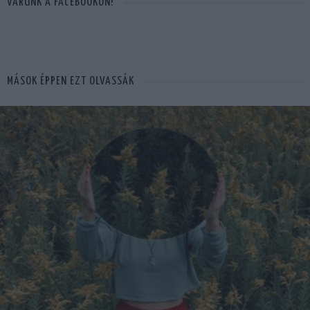
VÁRUNK A FACEBOOKON!
MÁSOK ÉPPEN EZT OLVASSÁK