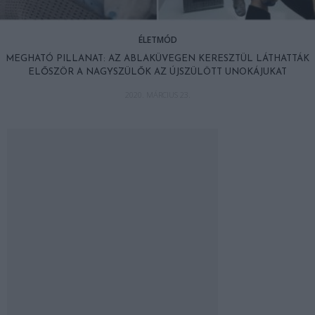
ÉLETMÓD
MEGHATÓ PILLANAT: AZ ABLAKÜVEGEN KERESZTÜL LÁTHATTÁK
ELŐSZÖR A NAGYSZÜLŐK AZ ÚJSZÜLÖTT UNOKÁJUKAT
2020. MÁRCIUS 23.