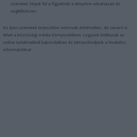
üzenetet, hívjuk fel a figyelmét a tényekre udvariasan és
segítőkészen.
Az ilyen üzenetek terjesztése nemcsak értelmetlen, de zavaró is
lehet a közösségi média környezetében. Legyünk kritikusak az
online tartalmakkal kapcsolatban és támaszkodjunk a hivatalos
információkra!