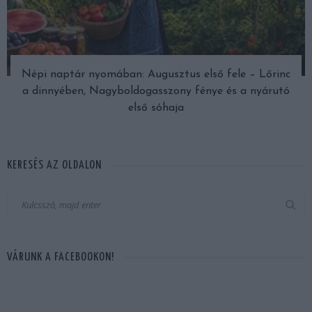
Népi naptár nyomában: Augusztus első fele – Lőrinc
a dinnyében, Nagyboldogasszony fénye és a nyárutó
első sóhaja
KERESÉS AZ OLDALON
VÁRUNK A FACEBOOKON!