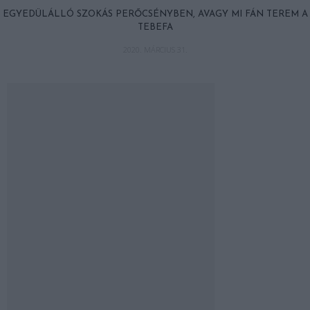
EGYEDÜLÁLLÓ SZOKÁS PERŐCSÉNYBEN, AVAGY MI FÁN TEREM A
TEBEFA
2020. MÁRCIUS 31.