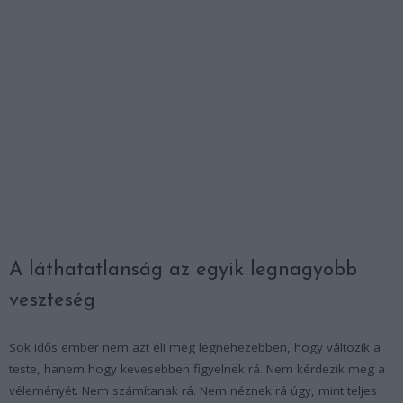
A láthatatlanság az egyik legnagyobb
veszteség
Sok idős ember nem azt éli meg legnehezebben, hogy változik a
teste, hanem hogy kevesebben figyelnek rá. Nem kérdezik meg a
véleményét. Nem számítanak rá. Nem néznek rá úgy, mint teljes