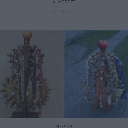
ÁLMODOTT
2019. JANUÁR 19.
ÉLETMÓD