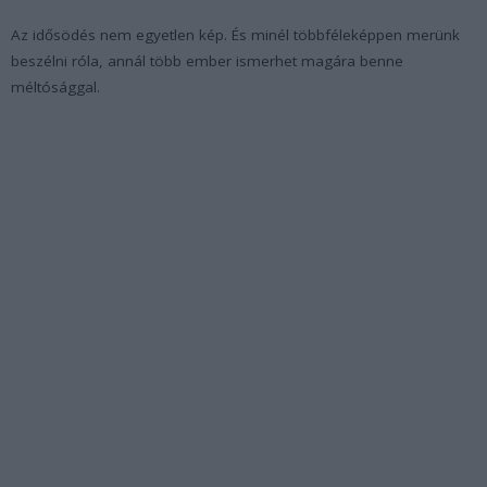
Az idősödés nem egyetlen kép. És minél többféleképpen merünk
beszélni róla, annál több ember ismerhet magára benne
méltósággal.