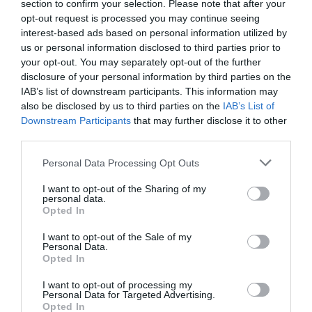
section to confirm your selection. Please note that after your
opt-out request is processed you may continue seeing
interest-based ads based on personal information utilized by
us or personal information disclosed to third parties prior to
your opt-out. You may separately opt-out of the further
disclosure of your personal information by third parties on the
IAB’s list of downstream participants. This information may
also be disclosed by us to third parties on the
IAB’s List of
Downstream Participants
that may further disclose it to other
third parties.
Please note that this website/app uses one or more Google
Personal Data Processing Opt Outs
services and may gather and store information including but
not limited to your visit or usage behaviour. You may click to
I want to opt-out of the Sharing of my
personal data.
grant or deny consent to Google and its third-party tags to
Opted In
use your data for below specified purposes in below Google
consent section.
I want to opt-out of the Sale of my
Personal Data.
Opted In
I want to opt-out of processing my
Personal Data for Targeted Advertising.
Opted In