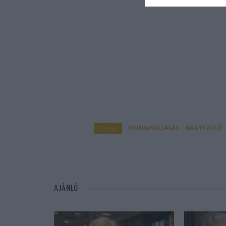
MUNKAVÁLLALÁS
NAGYSZÜLŐ
CÍMKE:
AJÁNLÓ