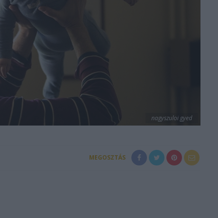
nagyszuloi gyed
MEGOSZTÁS