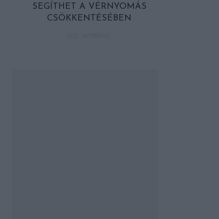
SEGÍTHET A VÉRNYOMÁS
CSÖKKENTÉSÉBEN
2023. OKTÓBER 02.