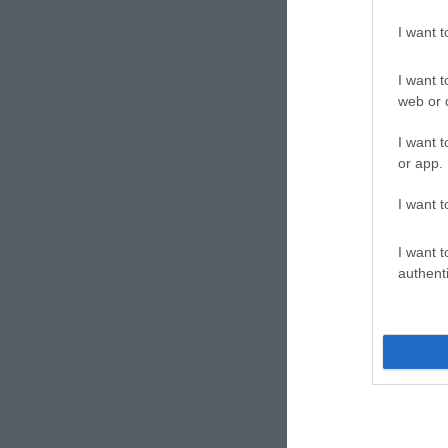
I want 
I want t
web or d
I want t
or app.
I want t
I want t
authenti