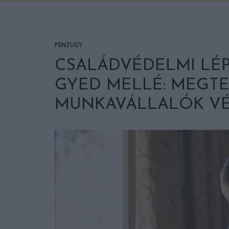
PÉNZÜGY
CSALÁDVÉDELMI LÉP
GYED MELLÉ: MEGTE
MUNKAVÁLLALÓK V