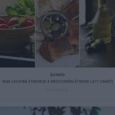
ÉLETMÓD
2020 LEGJOBB ÉTRENDJE A MEDITERRÁN ÉTREND LETT (ISMÉT)
2020. JANUÁR 09.