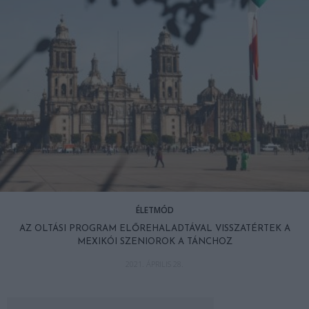
ÉLETMÓD
AZ OLTÁSI PROGRAM ELŐREHALADTÁVAL VISSZATÉRTEK A
MEXIKÓI SZENIOROK A TÁNCHOZ
2021. ÁPRILIS 28.