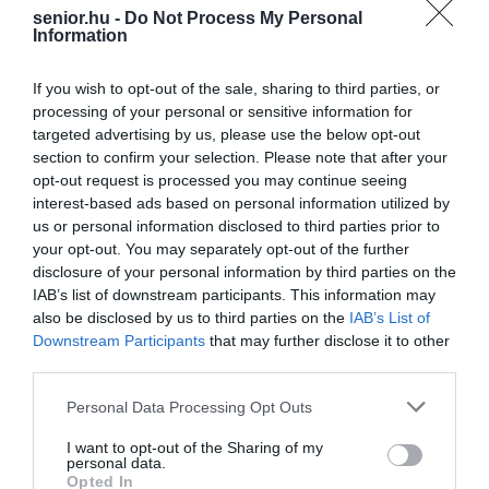
senior.hu -
Do Not Process My Personal
Information
If you wish to opt-out of the sale, sharing to third parties, or
processing of your personal or sensitive information for
targeted advertising by us, please use the below opt-out
section to confirm your selection. Please note that after your
opt-out request is processed you may continue seeing
interest-based ads based on personal information utilized by
us or personal information disclosed to third parties prior to
your opt-out. You may separately opt-out of the further
disclosure of your personal information by third parties on the
IAB’s list of downstream participants. This information may
also be disclosed by us to third parties on the
IAB’s List of
Downstream Participants
that may further disclose it to other
third parties.
Please note that this website/app uses one or more Google
Personal Data Processing Opt Outs
services and may gather and store information including but
ÉTEL
CÍMKE:
not limited to your visit or usage behaviour. You may click to
I want to opt-out of the Sharing of my
personal data.
grant or deny consent to Google and its third-party tags to
Opted In