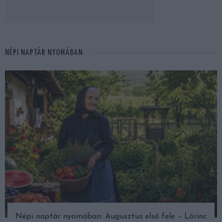
NÉPI NAPTÁR NYOMÁBAN
Népi naptár nyomában: Augusztus első fele – Lőrinc