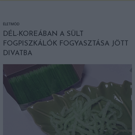
ÉLETMÓD
DÉL-KOREÁBAN A SÜLT
FOGPISZKÁLÓK FOGYASZTÁSA JÖTT
DIVATBA