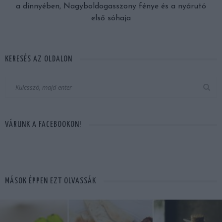
a dinnyében, Nagyboldogasszony fénye és a nyárutó
első sóhaja
KERESÉS AZ OLDALON
VÁRUNK A FACEBOOKON!
MÁSOK ÉPPEN EZT OLVASSÁK