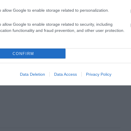
o allow Google to enable storage related to personalization.
o allow Google to enable storage related to security, including
cation functionality and fraud prevention, and other user protection.
CONFIRM
Data Deletion
Data Access
Privacy Policy