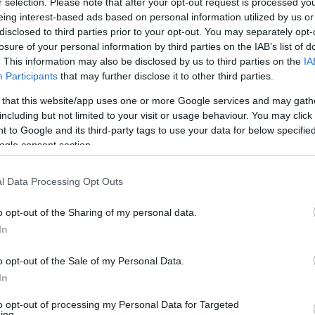
r selection. Please note that after your opt-out request is processed y
ekedettől” – ahogy a férfi mondja.
eing interest-based ads based on personal information utilized by us or
disclosed to third parties prior to your opt-out. You may separately opt-
losure of your personal information by third parties on the IAB’s list of
. This information may also be disclosed by us to third parties on the
IA
Participants
that may further disclose it to other third parties.
 that this website/app uses one or more Google services and may gath
including but not limited to your visit or usage behaviour. You may click 
 to Google and its third-party tags to use your data for below specifi
ogle consent section.
l Data Processing Opt Outs
o opt-out of the Sharing of my personal data.
In
o opt-out of the Sale of my Personal Data.
In
to opt-out of processing my Personal Data for Targeted
ing.