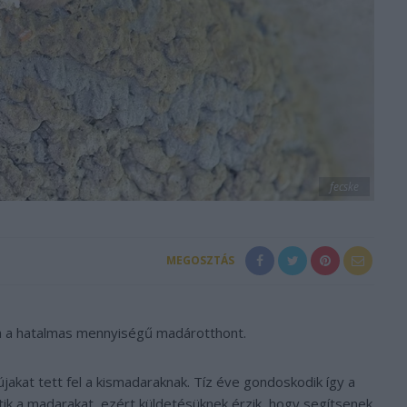
fecske
MEGOSZTÁS
ta a hatalmas mennyiségű madárotthont.
újakat tett fel a kismadaraknak. Tíz éve gondoskodik így a
tik a madarakat, ezért küldetésüknek érzik, hogy segítsenek