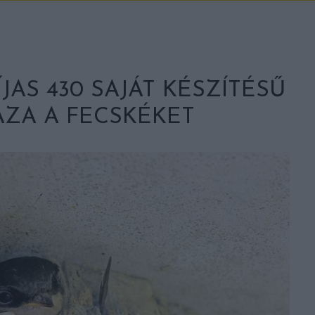
AS 430 SAJÁT KÉSZÍTÉSŰ
AZA A FECSKÉKET