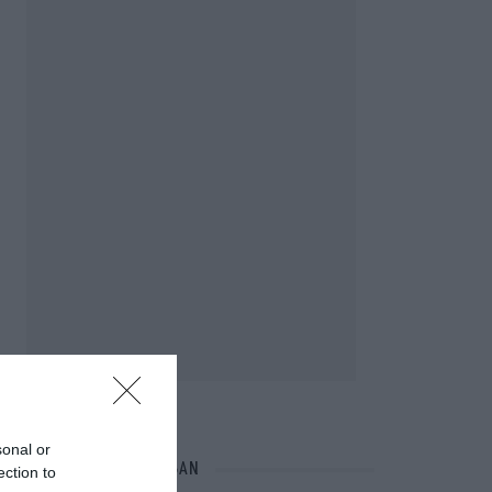
sonal or
NÉPI NAPTÁR NYOMÁBAN
ection to