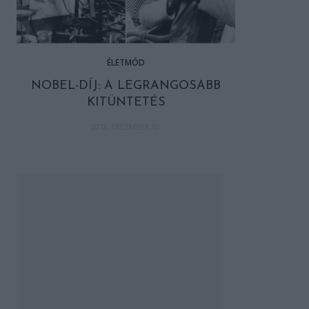
ÉLETMÓD
NOBEL-DÍJ: A LEGRANGOSABB
KITÜNTETÉS
2018. DECEMBER 10.