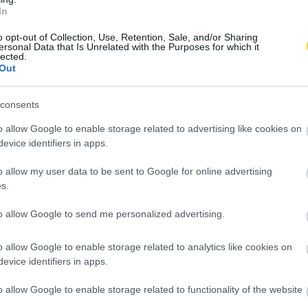
In
o opt-out of Collection, Use, Retention, Sale, and/or Sharing
ersonal Data that Is Unrelated with the Purposes for which it
lected.
Out
consents
o allow Google to enable storage related to advertising like cookies on
evice identifiers in apps.
o allow my user data to be sent to Google for online advertising
s.
to allow Google to send me personalized advertising.
o allow Google to enable storage related to analytics like cookies on
evice identifiers in apps.
o allow Google to enable storage related to functionality of the website