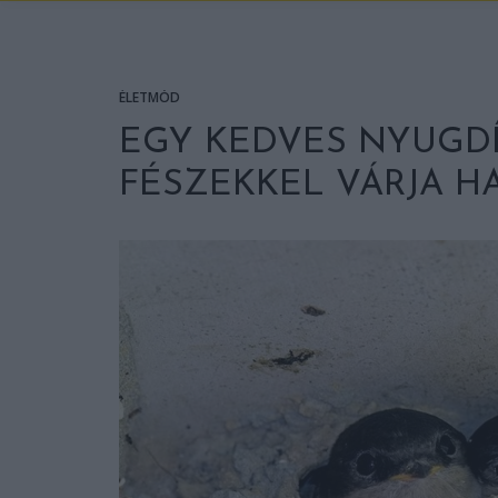
ÉLETMÓD
EGY KEDVES NYUGDÍJ
FÉSZEKKEL VÁRJA H