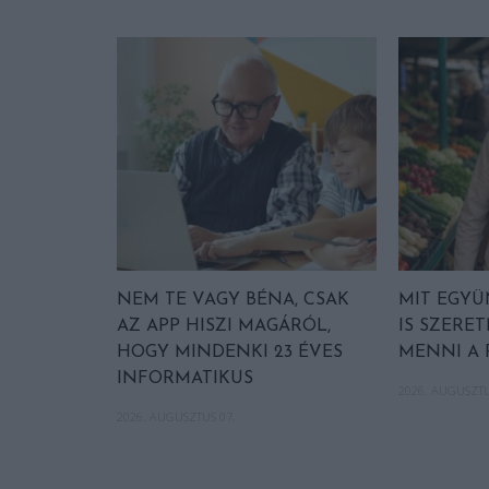
NEM TE VAGY BÉNA, CSAK
MIT EGYÜ
AZ APP HISZI MAGÁRÓL,
IS SZER
HOGY MINDENKI 23 ÉVES
MENNI A 
INFORMATIKUS
2026. AUGUSZTU
2026. AUGUSZTUS 07.