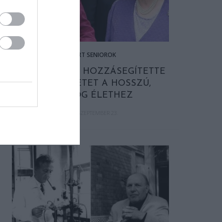
ISMERT SENIOROK
6 DOLOG, AMI HOZZÁSEGÍTETTE
II. ERZSÉBETET A HOSSZÚ,
BOLDOG ÉLETHEZ
2022. SZEPTEMBER 23.