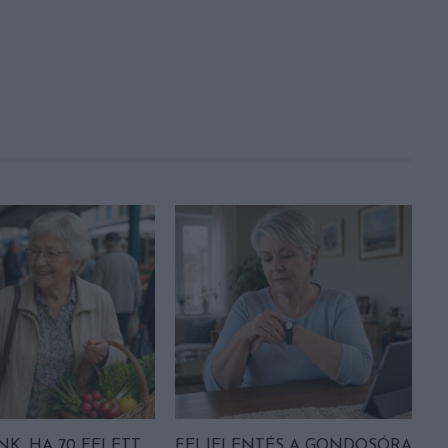
NK, HA 70 FELETT
FELJELENTÉS A GONDOSÓRA