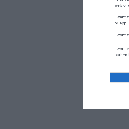
web or d
I want t
or app.
I want t
I want t
authenti