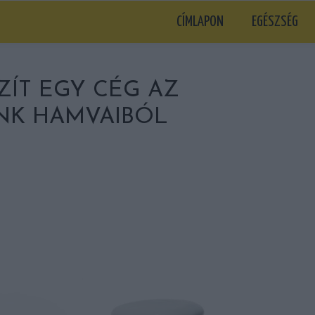
CÍMLAPON
EGÉSZSÉG
ÍT EGY CÉG AZ
NK HAMVAIBÓL