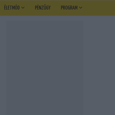
ÉLETMÓD
PÉNZÜGY
PROGRAM