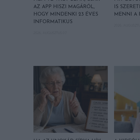
AZ APP HISZI MAGÁRÓL,
IS SZER
HOGY MINDENKI 23 ÉVES
MENNI A 
INFORMATIKUS
2026. AUGUSZTU
2026. AUGUSZTUS 07.