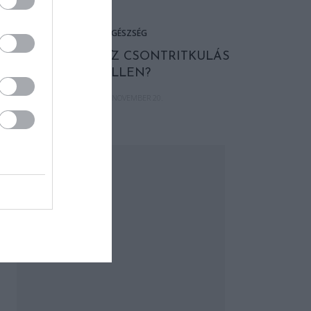
EGÉSZSÉG
MIT (T)EHETSZ CSONTRITKULÁS
ELLEN?
2024. NOVEMBER 20.