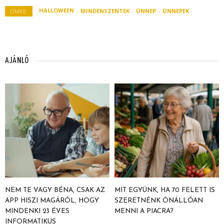
HALLOWEEN
MINDENSZENTEK
ÜNNEP
ÜNNEPEK
CÍMKE:
AJÁNLÓ
NEM TE VAGY BÉNA, CSAK AZ
MIT EGYÜNK, HA 70 FELETT IS
APP HISZI MAGÁRÓL, HOGY
SZERETNÉNK ÖNÁLLÓAN
MINDENKI 23 ÉVES
MENNI A PIACRA?
INFORMATIKUS