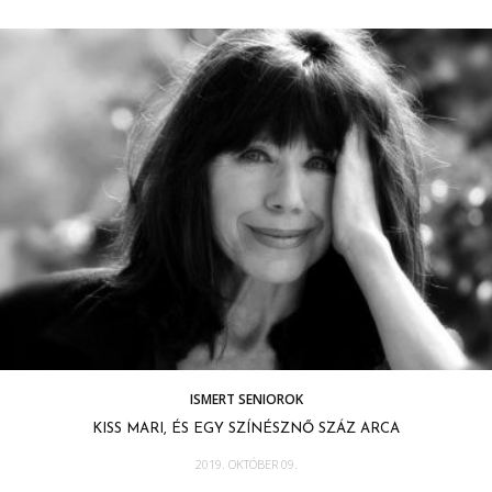
ISMERT SENIOROK
KISS MARI, ÉS EGY SZÍNÉSZNŐ SZÁZ ARCA
2019. OKTÓBER 09.