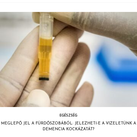
EGÉSZSÉG
MEGLEPŐ JEL A FÜRDŐSZOBÁBÓL: JELEZHETI-E A VIZELETÜNK A
DEMENCIA KOCKÁZATÁT?