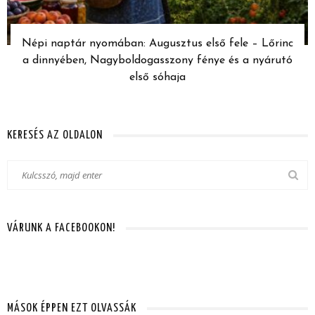
Népi naptár nyomában: Augusztus első fele – Lőrinc
a dinnyében, Nagyboldogasszony fénye és a nyárutó
első sóhaja
KERESÉS AZ OLDALON
VÁRUNK A FACEBOOKON!
MÁSOK ÉPPEN EZT OLVASSÁK