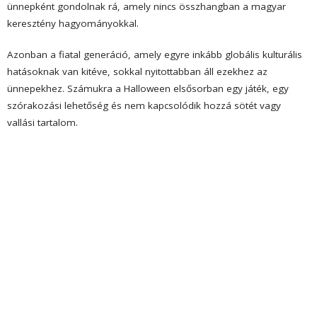
ünnepként gondolnak rá, amely nincs összhangban a magyar
keresztény hagyományokkal.
Azonban a fiatal generáció, amely egyre inkább globális kulturális
hatásoknak van kitéve, sokkal nyitottabban áll ezekhez az
ünnepekhez. Számukra a Halloween elsősorban egy játék, egy
szórakozási lehetőség és nem kapcsolódik hozzá sötét vagy
vallási tartalom.