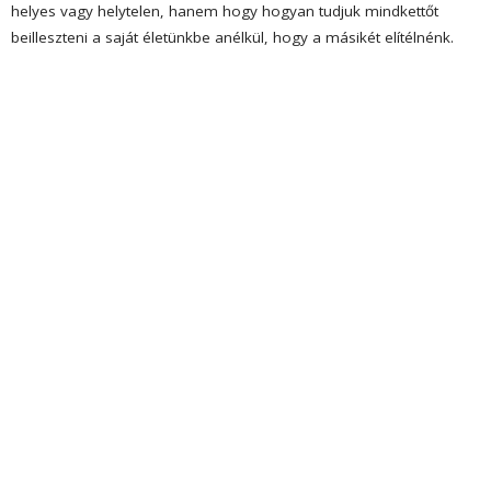
helyes vagy helytelen, hanem hogy hogyan tudjuk mindkettőt
beilleszteni a saját életünkbe anélkül, hogy a másikét elítélnénk.