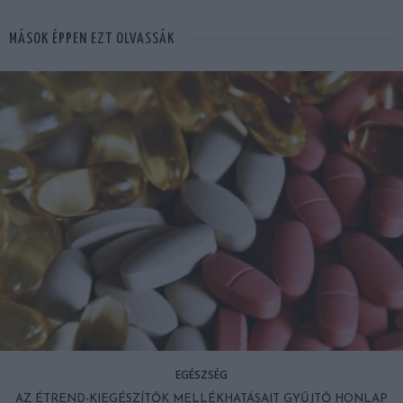
MÁSOK ÉPPEN EZT OLVASSÁK
EGÉSZSÉG
AZ ÉTREND-KIEGÉSZÍTŐK MELLÉKHATÁSAIT GYŰJTŐ HONLAP