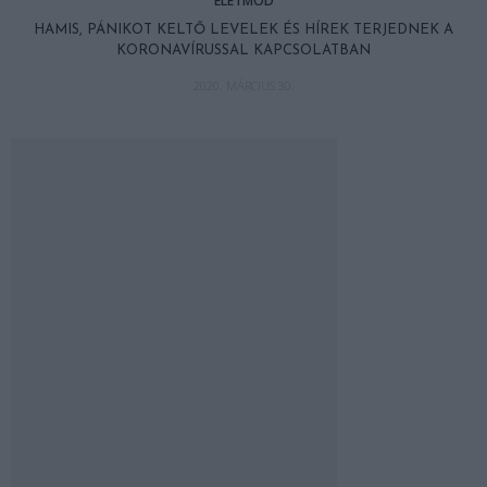
ÉLETMÓD
HAMIS, PÁNIKOT KELTŐ LEVELEK ÉS HÍREK TERJEDNEK A
KORONAVÍRUSSAL KAPCSOLATBAN
2020. MÁRCIUS 30.