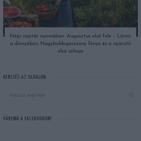
Népi naptár nyomában: Augusztus első fele – Lőrinc
a dinnyében, Nagyboldogasszony fénye és a nyárutó
első sóhaja
KERESÉS AZ OLDALON
VÁRUNK A FACEBOOKON!