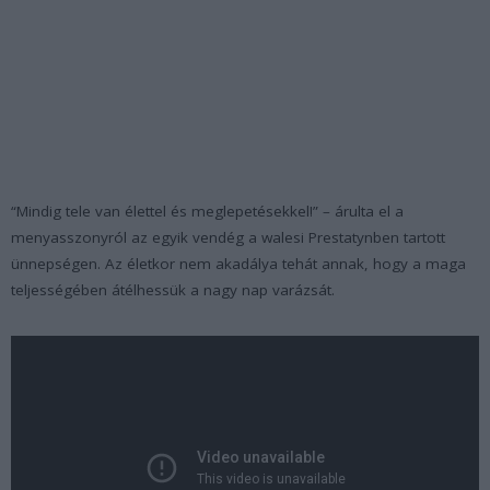
“Mindig tele van élettel és meglepetésekkel!” – árulta el a
menyasszonyról az egyik vendég a walesi Prestatynben tartott
ünnepségen. Az életkor nem akadálya tehát annak, hogy a maga
teljességében átélhessük a nagy nap varázsát.