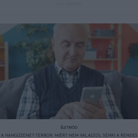
2021. JÚNIUS 08.
ÉLETMÓD
A HANGÜZENET-TERROR: MIÉRT NEM VÁLASZOL SENKI A RENDES