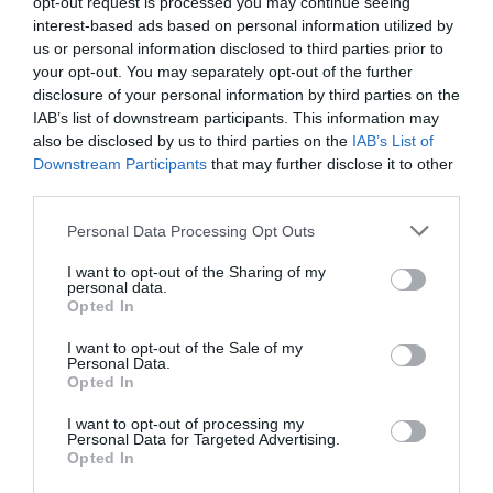
opt-out request is processed you may continue seeing
interest-based ads based on personal information utilized by
us or personal information disclosed to third parties prior to
your opt-out. You may separately opt-out of the further
disclosure of your personal information by third parties on the
IAB’s list of downstream participants. This information may
also be disclosed by us to third parties on the
IAB’s List of
Downstream Participants
that may further disclose it to other
third parties.
Please note that this website/app uses one or more Google
Personal Data Processing Opt Outs
services and may gather and store information including but
not limited to your visit or usage behaviour. You may click to
I want to opt-out of the Sharing of my
personal data.
grant or deny consent to Google and its third-party tags to
Opted In
use your data for below specified purposes in below Google
consent section.
I want to opt-out of the Sale of my
Personal Data.
Opted In
I want to opt-out of processing my
Personal Data for Targeted Advertising.
Opted In