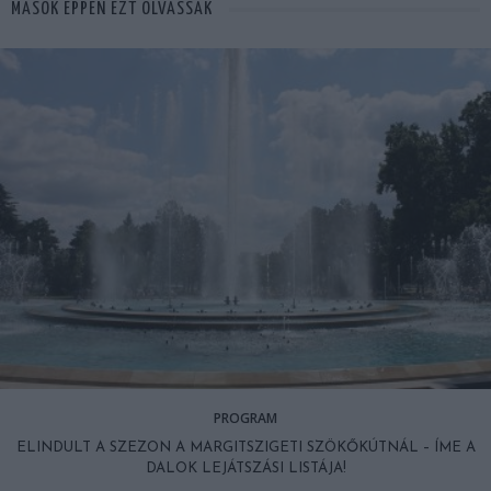
MÁSOK ÉPPEN EZT OLVASSÁK
PROGRAM
ELINDULT A SZEZON A MARGITSZIGETI SZÖKŐKÚTNÁL – ÍME A
DALOK LEJÁTSZÁSI LISTÁJA!