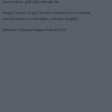
medencék és grillsütők váltották fel.
Pedig jó lenne, ha újra “divatba” lehetne hozni, sokakat
visszahozhatna a valóságba a virtuális világból.
Nyitókép: Fortepan/Magyar Bálint/55620