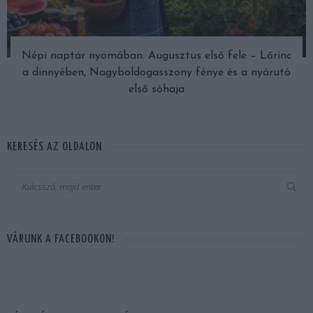
Népi naptár nyomában: Augusztus első fele – Lőrinc
a dinnyében, Nagyboldogasszony fénye és a nyárutó
első sóhaja
KERESÉS AZ OLDALON
VÁRUNK A FACEBOOKON!