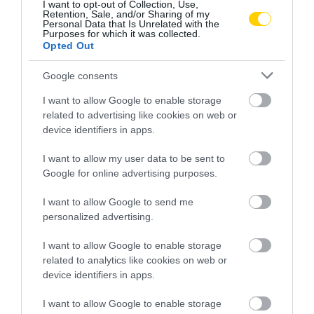
I want to opt-out of Collection, Use,
Retention, Sale, and/or Sharing of my
Personal Data that Is Unrelated with the
Purposes for which it was collected.
Opted Out
Google consents
I want to allow Google to enable storage
AJÁNLÓ
related to advertising like cookies on web or
device identifiers in apps.
I want to allow my user data to be sent to
Google for online advertising purposes.
I want to allow Google to send me
personalized advertising.
I want to allow Google to enable storage
related to analytics like cookies on web or
device identifiers in apps.
HA ÜGYVÉDKÉNT MUTATKOZIK
NEM TE VAGY BÉNA, CSAK AZ
I want to allow Google to enable storage
BE ÉS ÓVADÉKOT KÉR,
APP HISZI MAGÁRÓL, HOGY