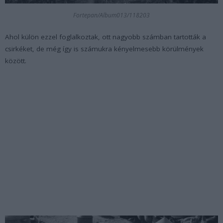
Fortepan/Album013/118203
Ahol külön ezzel foglalkoztak, ott nagyobb számban tartották a
csirkéket, de még így is számukra kényelmesebb körülmények
között.