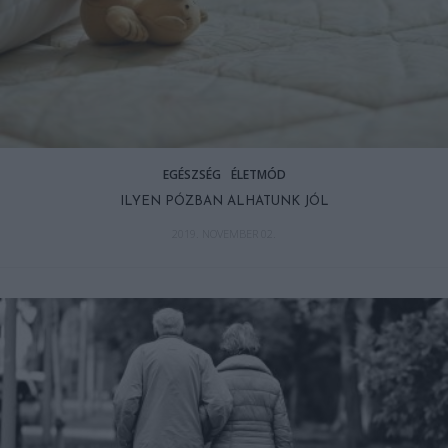
EGÉSZSÉG
ÉLETMÓD
ILYEN PÓZBAN ALHATUNK JÓL
2019. NOVEMBER 02.