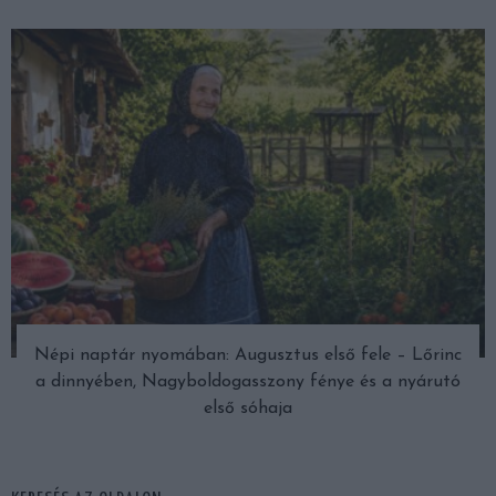
Népi naptár nyomában: Augusztus első fele – Lőrinc
a dinnyében, Nagyboldogasszony fénye és a nyárutó
első sóhaja