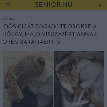
SENIOR.HU
ÉLETMÓD
IDŐS CICÁT FOGADOTT ÖRÖKBE A
HÖLGY, MAJD VISSZATÉRT ANNAK
ÖREG BARÁTJÁÉRT IS