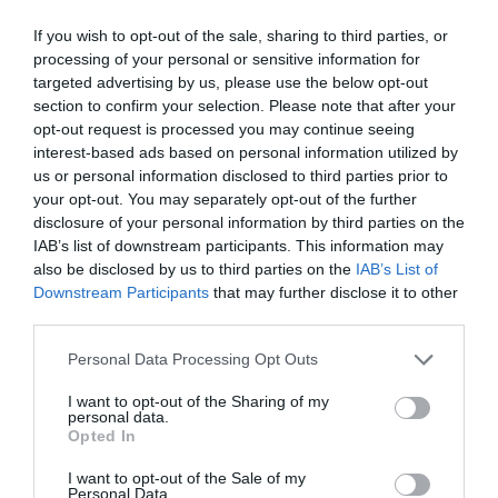
If you wish to opt-out of the sale, sharing to third parties, or
processing of your personal or sensitive information for
targeted advertising by us, please use the below opt-out
section to confirm your selection. Please note that after your
opt-out request is processed you may continue seeing
interest-based ads based on personal information utilized by
us or personal information disclosed to third parties prior to
your opt-out. You may separately opt-out of the further
disclosure of your personal information by third parties on the
IAB’s list of downstream participants. This information may
also be disclosed by us to third parties on the
IAB’s List of
Downstream Participants
that may further disclose it to other
third parties.
Please note that this website/app uses one or more Google
Personal Data Processing Opt Outs
services and may gather and store information including but
not limited to your visit or usage behaviour. You may click to
I want to opt-out of the Sharing of my
personal data.
grant or deny consent to Google and its third-party tags to
Opted In
use your data for below specified purposes in below Google
consent section.
I want to opt-out of the Sale of my
Personal Data.