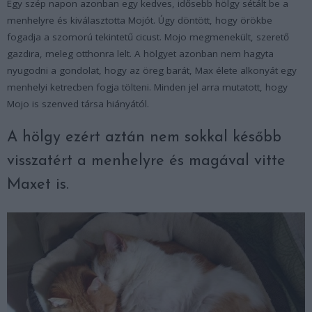
Egy szép napon azonban egy kedves, idősebb hölgy sétált be a
menhelyre és kiválasztotta Mojót. Úgy döntött, hogy örökbe
fogadja a szomorú tekintetű cicust. Mojo megmenekült, szerető
gazdira, meleg otthonra lelt. A hölgyet azonban nem hagyta
nyugodni a gondolat, hogy az öreg barát, Max élete alkonyát egy
menhelyi ketrecben fogja tölteni. Minden jel arra mutatott, hogy
Mojo is szenved társa hiányától.
A hölgy ezért aztán nem sokkal később
visszatért a menhelyre és magával vitte
Maxet is.