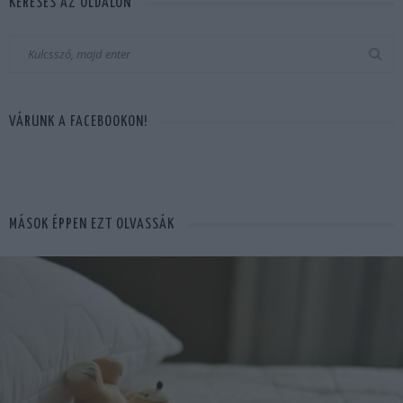
KERESÉS AZ OLDALON
VÁRUNK A FACEBOOKON!
MÁSOK ÉPPEN EZT OLVASSÁK