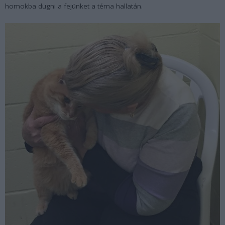
homokba dugni a fejünket a téma hallatán.