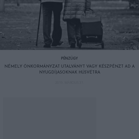
PÉNZÜGY
NÉMELY ÖNKORMÁNYZAT UTALVÁNYT VAGY KÉSZPÉNZT AD A
NYUGDÍJASOKNAK HÚSVÉTRA
2019. MÁRCIUS 31.