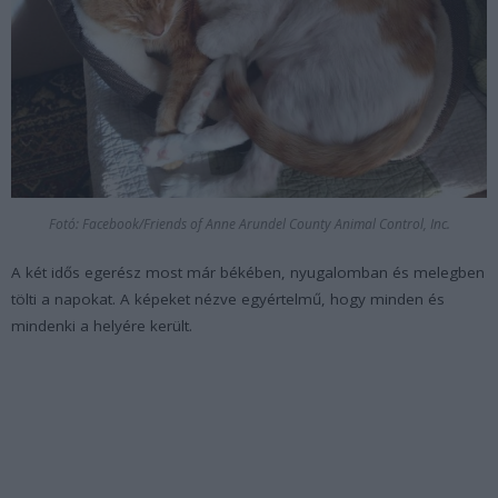
Fotó: Facebook/Friends of Anne Arundel County Animal Control, Inc.
A két idős egerész most már békében, nyugalomban és melegben
tölti a napokat. A képeket nézve egyértelmű, hogy minden és
mindenki a helyére került.