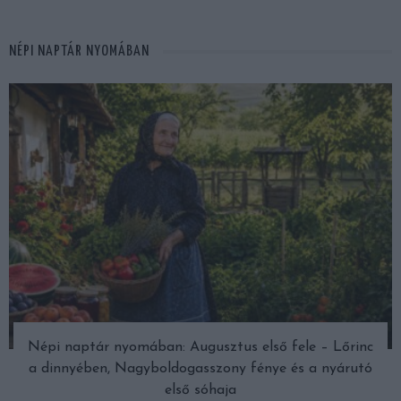
NÉPI NAPTÁR NYOMÁBAN
Népi naptár nyomában: Augusztus első fele – Lőrinc
a dinnyében, Nagyboldogasszony fénye és a nyárutó
első sóhaja