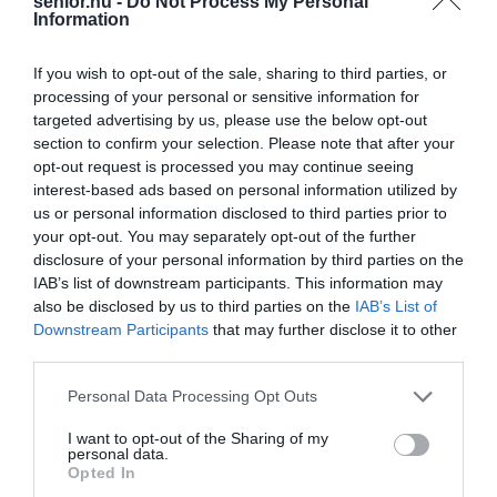
senior.hu -
Do Not Process My Personal
Information
If you wish to opt-out of the sale, sharing to third parties, or
processing of your personal or sensitive information for
targeted advertising by us, please use the below opt-out
section to confirm your selection. Please note that after your
opt-out request is processed you may continue seeing
interest-based ads based on personal information utilized by
us or personal information disclosed to third parties prior to
your opt-out. You may separately opt-out of the further
disclosure of your personal information by third parties on the
IAB’s list of downstream participants. This information may
also be disclosed by us to third parties on the
IAB’s List of
Downstream Participants
that may further disclose it to other
third parties.
Please note that this website/app uses one or more Google
Personal Data Processing Opt Outs
services and may gather and store information including but
not limited to your visit or usage behaviour. You may click to
I want to opt-out of the Sharing of my
personal data.
grant or deny consent to Google and its third-party tags to
Opted In
use your data for below specified purposes in below Google