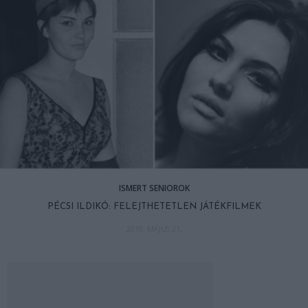
ISMERT SENIOROK
PÉCSI ILDIKÓ: FELEJTHETETLEN JÁTÉKFILMEK
2019. MÁJUS 21.