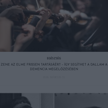
EGÉSZSÉG
ZENE AZ ELME FRISSEN TARTÁSÁÉRT – ÍGY SEGÍTHET A DALLAM A
DEMENCIA MEGELŐZÉSÉBEN
2026. MÁRCIUS 13.