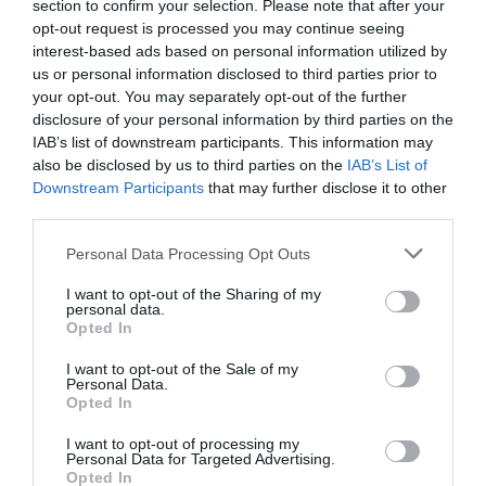
section to confirm your selection. Please note that after your
opt-out request is processed you may continue seeing
interest-based ads based on personal information utilized by
us or personal information disclosed to third parties prior to
your opt-out. You may separately opt-out of the further
disclosure of your personal information by third parties on the
IAB’s list of downstream participants. This information may
also be disclosed by us to third parties on the
IAB’s List of
Downstream Participants
that may further disclose it to other
third parties.
Please note that this website/app uses one or more Google
Personal Data Processing Opt Outs
services and may gather and store information including but
not limited to your visit or usage behaviour. You may click to
I want to opt-out of the Sharing of my
personal data.
grant or deny consent to Google and its third-party tags to
Opted In
use your data for below specified purposes in below Google
consent section.
I want to opt-out of the Sale of my
Personal Data.
Opted In
I want to opt-out of processing my
Personal Data for Targeted Advertising.
Opted In