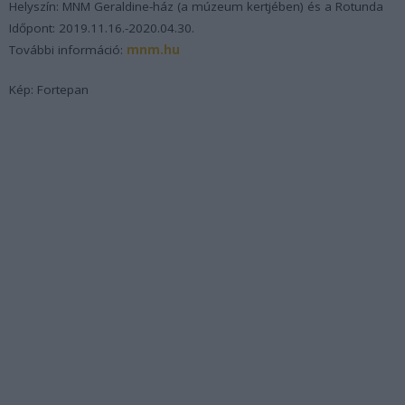
Helyszín: MNM Geraldine-ház (a múzeum kertjében) és a Rotunda
Időpont: 2019.11.16.-2020.04.30.
További információ:
mnm.hu
Kép: Fortepan