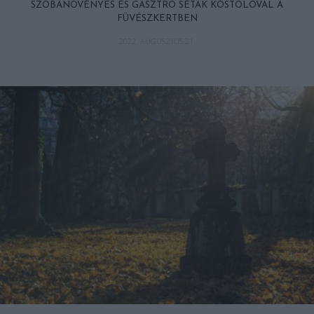
SZOBANÖVÉNYES ÉS GASZTRO SÉTÁK KÓSTOLÓVAL A
FÜVÉSZKERTBEN
2022. AUGUSZTUS 21.