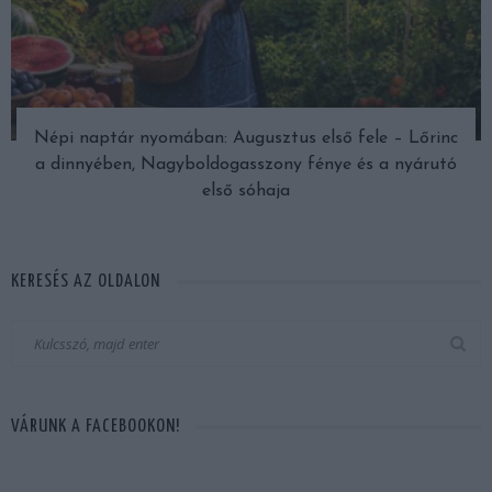
Népi naptár nyomában: Augusztus első fele – Lőrinc
a dinnyében, Nagyboldogasszony fénye és a nyárutó
első sóhaja
KERESÉS AZ OLDALON
VÁRUNK A FACEBOOKON!