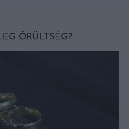
YLEG ŐRÜLTSÉG?