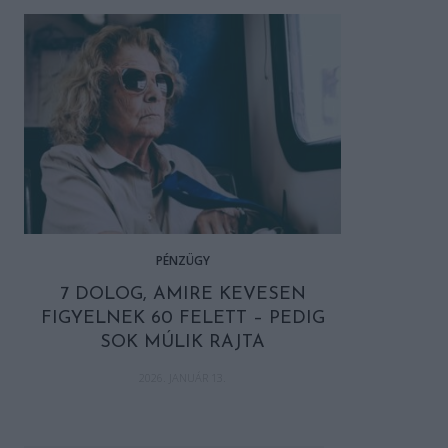
PÉNZÜGY
7 DOLOG, AMIRE KEVESEN
FIGYELNEK 60 FELETT – PEDIG
SOK MÚLIK RAJTA
2026. JANUÁR 13.