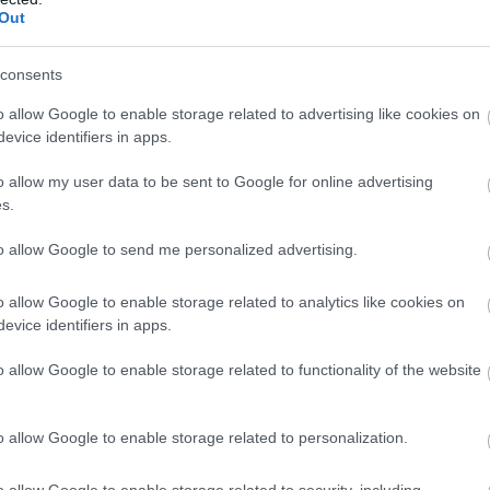
Out
consents
o allow Google to enable storage related to advertising like cookies on
evice identifiers in apps.
o allow my user data to be sent to Google for online advertising
s.
to allow Google to send me personalized advertising.
o allow Google to enable storage related to analytics like cookies on
evice identifiers in apps.
o allow Google to enable storage related to functionality of the website
o allow Google to enable storage related to personalization.
o allow Google to enable storage related to security, including