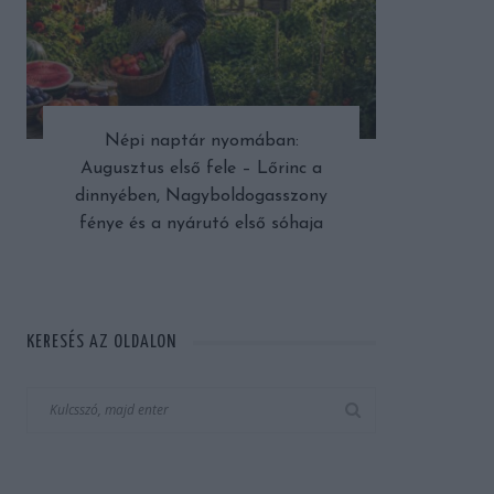
Népi naptár nyomában:
Augusztus első fele – Lőrinc a
dinnyében, Nagyboldogasszony
fénye és a nyárutó első sóhaja
KERESÉS AZ OLDALON