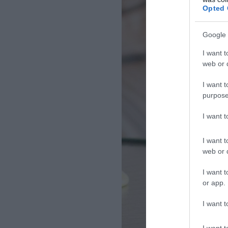
Opted 
Google 
I want t
web or d
I want t
purpose
I want 
I want t
web or d
I want t
or app.
I want t
I want t