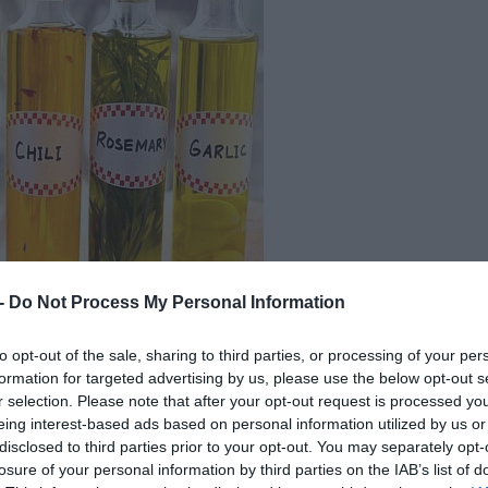
 -
Do Not Process My Personal Information
to opt-out of the sale, sharing to third parties, or processing of your per
formation for targeted advertising by us, please use the below opt-out s
Fotó: Just Putzing
r selection. Please note that after your opt-out request is processed y
eing interest-based ads based on personal information utilized by us or
disclosed to third parties prior to your opt-out. You may separately opt-
soknak
losure of your personal information by third parties on the IAB’s list of