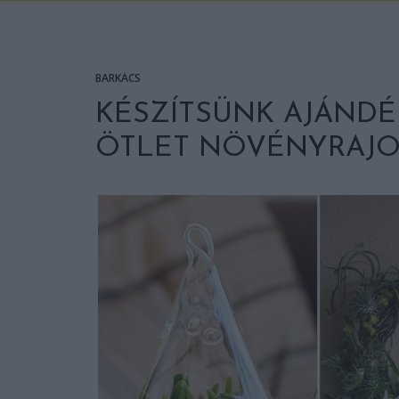
BARKÁCS
KÉSZÍTSÜNK AJÁNDÉ
ÖTLET NÖVÉNYRAJ