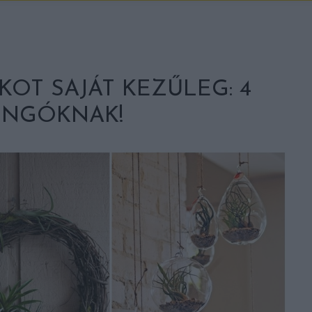
KOT SAJÁT KEZŰLEG: 4
ONGÓKNAK!