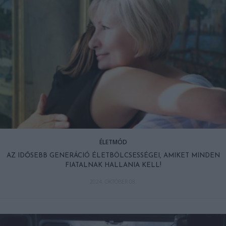
ÉLETMÓD
AZ IDŐSEBB GENERÁCIÓ ÉLETBÖLCSESSÉGEI, AMIKET MINDEN
FIATALNAK HALLANIA KELL!
2024. OKTÓBER 08.