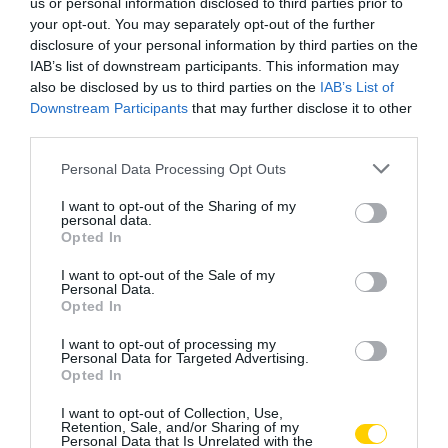
us or personal information disclosed to third parties prior to
your opt-out. You may separately opt-out of the further
disclosure of your personal information by third parties on the
IAB’s list of downstream participants. This information may
also be disclosed by us to third parties on the
IAB’s List of
Downstream Participants
that may further disclose it to other
third parties.
Please note that this website/app uses one or more Google
Personal Data Processing Opt Outs
services and may gather and store information including but
not limited to your visit or usage behaviour. You may click to
I want to opt-out of the Sharing of my
personal data.
grant or deny consent to Google and its third-party tags to
Opted In
use your data for below specified purposes in below Google
consent section.
I want to opt-out of the Sale of my
Personal Data.
Opted In
I want to opt-out of processing my
Personal Data for Targeted Advertising.
Opted In
I want to opt-out of Collection, Use,
Retention, Sale, and/or Sharing of my
Personal Data that Is Unrelated with the