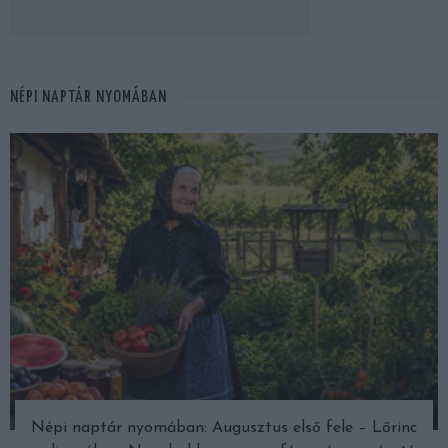
NÉPI NAPTÁR NYOMÁBAN
Népi naptár nyomában: Augusztus első fele – Lőrinc