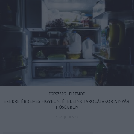
EGÉSZSÉG
ÉLETMÓD
EZEKRE ÉRDEMES FIGYELNI ÉTELEINK TÁROLÁSAKOR A NYÁRI
HŐSÉGBEN
2024. JÚLIUS 19.