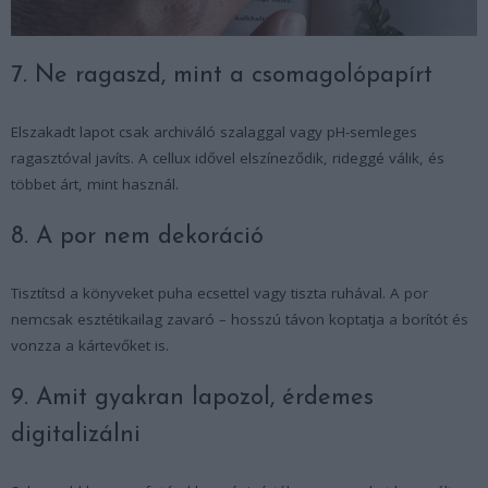
7. Ne ragaszd, mint a csomagolópapírt
Elszakadt lapot csak archiváló szalaggal vagy pH-semleges
ragasztóval javíts. A cellux idővel elszíneződik, rideggé válik, és
többet árt, mint használ.
8. A por nem dekoráció
Tisztítsd a könyveket puha ecsettel vagy tiszta ruhával. A por
nemcsak esztétikailag zavaró – hosszú távon koptatja a borítót és
vonzza a kártevőket is.
9. Amit gyakran lapozol, érdemes
digitalizálni