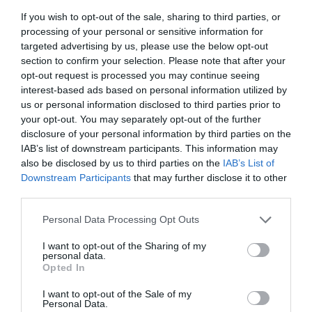
If you wish to opt-out of the sale, sharing to third parties, or
processing of your personal or sensitive information for
targeted advertising by us, please use the below opt-out
section to confirm your selection. Please note that after your
opt-out request is processed you may continue seeing
interest-based ads based on personal information utilized by
us or personal information disclosed to third parties prior to
your opt-out. You may separately opt-out of the further
disclosure of your personal information by third parties on the
IAB’s list of downstream participants. This information may
also be disclosed by us to third parties on the
IAB’s List of
Downstream Participants
that may further disclose it to other
third parties.
Please note that this website/app uses one or more Google
Personal Data Processing Opt Outs
services and may gather and store information including but
not limited to your visit or usage behaviour. You may click to
I want to opt-out of the Sharing of my
personal data.
grant or deny consent to Google and its third-party tags to
Opted In
use your data for below specified purposes in below Google
consent section.
I want to opt-out of the Sale of my
Personal Data.