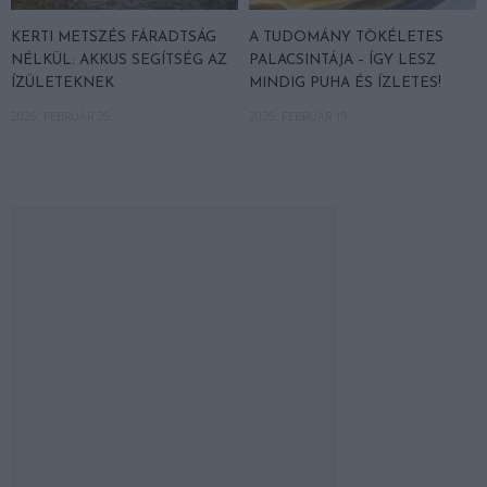
KERTI METSZÉS FÁRADTSÁG
A TUDOMÁNY TÖKÉLETES
NÉLKÜL: AKKUS SEGÍTSÉG AZ
PALACSINTÁJA – ÍGY LESZ
ÍZÜLETEKNEK
MINDIG PUHA ÉS ÍZLETES!
2026. FEBRUÁR 26.
2026. FEBRUÁR 19.