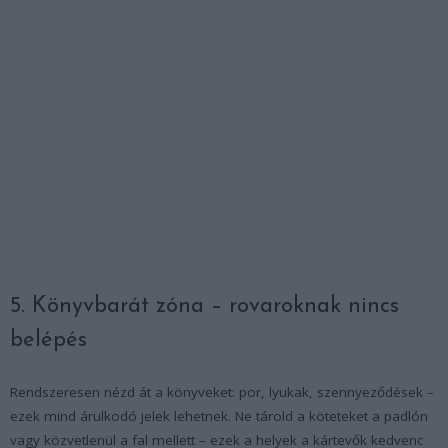
5. Könyvbarát zóna – rovaroknak nincs
belépés
Rendszeresen nézd át a könyveket: por, lyukak, szennyeződések –
ezek mind árulkodó jelek lehetnek. Ne tárold a köteteket a padlón
vagy közvetlenül a fal mellett – ezek a helyek a kártevők kedvenc