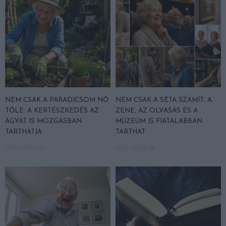
NEM CSAK A PARADICSOM NŐ
NEM CSAK A SÉTA SZÁMÍT: A
TŐLE: A KERTÉSZKEDÉS AZ
ZENE, AZ OLVASÁS ÉS A
AGYAT IS MOZGÁSBAN
MÚZEUM IS FIATALABBAN
TARTHATJA
TARTHAT
2026. JÚNIUS 22.
2026. MÁJUS 28.