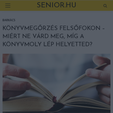
SENIOR.HU
BARKÁCS
KÖNYVMEGŐRZÉS FELSŐFOKON –
MIÉRT NE VÁRD MEG, MÍG A
KÖNYVMOLY LÉP HELYETTED?