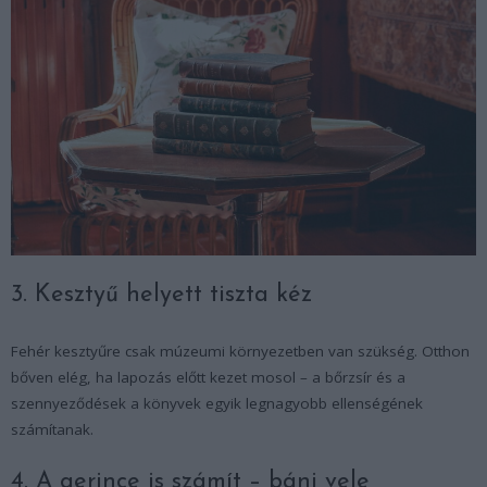
3. Kesztyű helyett tiszta kéz
Fehér kesztyűre csak múzeumi környezetben van szükség. Otthon
bőven elég, ha lapozás előtt kezet mosol – a bőrzsír és a
szennyeződések a könyvek egyik legnagyobb ellenségének
számítanak.
4. A gerince is számít – bánj vele