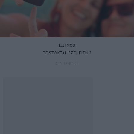
ÉLETMÓD
TE SZOKTÁL SZELFIZNI?
2019. MÁJUS 02.