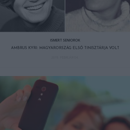
ISMERT SENIOROK
AMBRUS KYRI: MAGYARORSZÁG ELSŐ TINISZTÁRJA VOLT
2019. FEBRUÁR 04.