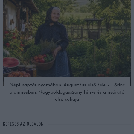
Népi naptár nyomában: Augusztus első fele – Lőrinc
a dinnyében, Nagyboldogasszony fénye és a nyárutó
első sóhaja
KERESÉS AZ OLDALON