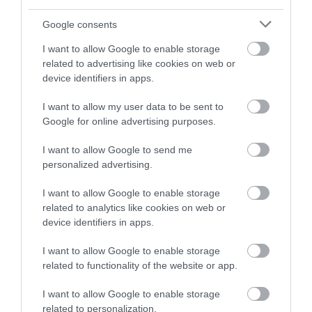
AJÁNLÓ
Google consents
I want to allow Google to enable storage
related to advertising like cookies on web or
device identifiers in apps.
I want to allow my user data to be sent to
Google for online advertising purposes.
I want to allow Google to send me
personalized advertising.
NEM TE VAGY BÉNA, CSAK AZ
MIT EGYÜNK, HA 70 FELETT IS
I want to allow Google to enable storage
APP HISZI MAGÁRÓL, HOGY
SZERETNÉNK ÖNÁLLÓAN
related to analytics like cookies on web or
MINDENKI 23 ÉVES
MENNI A PIACRA?
device identifiers in apps.
INFORMATIKUS
2026. AUGUSZTUS 05.
I want to allow Google to enable storage
2026. AUGUSZTUS 07.
related to functionality of the website or app.
I want to allow Google to enable storage
related to personalization.