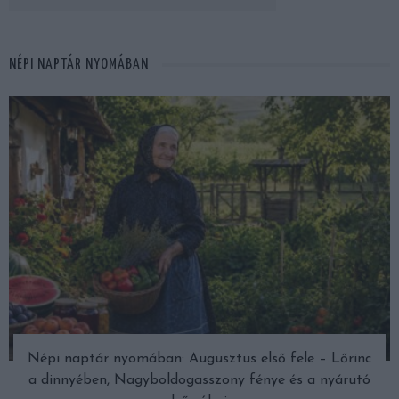
NÉPI NAPTÁR NYOMÁBAN
Népi naptár nyomában: Augusztus első fele – Lőrinc
a dinnyében, Nagyboldogasszony fénye és a nyárutó