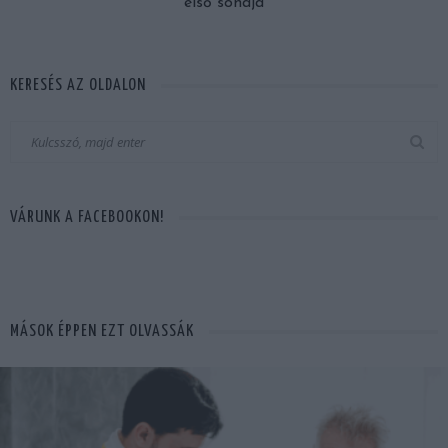
első sóhaja
KERESÉS AZ OLDALON
VÁRUNK A FACEBOOKON!
MÁSOK ÉPPEN EZT OLVASSÁK