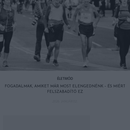
ÉLETMÓD
FOGADALMAK, AMIKET MÁR MOST ELENGEDNÉNK – ÉS MIÉRT
FELSZABADÍTÓ EZ
2026. JANUÁR 02.