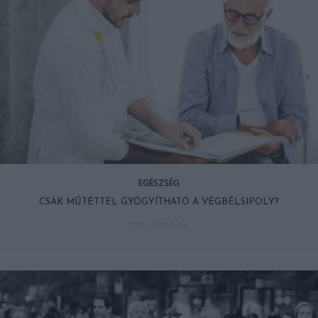
EGÉSZSÉG
CSAK MŰTÉTTEL GYÓGYÍTHATÓ A VÉGBÉLSIPOLY?
2025. ÁPRILIS 04.