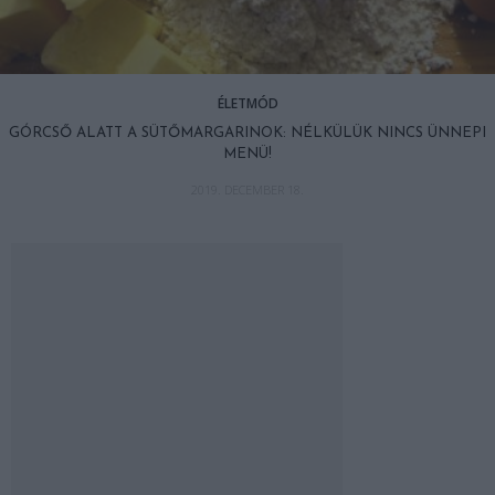
ÉLETMÓD
GÓRCSŐ ALATT A SÜTŐMARGARINOK: NÉLKÜLÜK NINCS ÜNNEPI
MENÜ!
2019. DECEMBER 18.