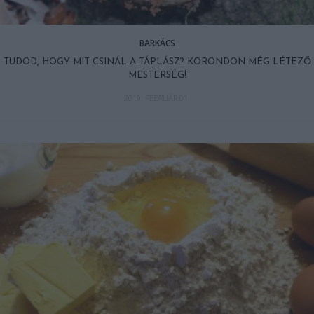
BARKÁCS
TUDOD, HOGY MIT CSINÁL A TÁPLÁSZ? KORONDON MÉG LÉTEZŐ
MESTERSÉG!
2019. FEBRUÁR 01.