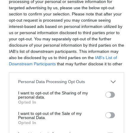
processing of your personal or sensitive information for
targeted advertising by us, please use the below opt-out
section to confirm your selection. Please note that after your
opt-out request is processed you may continue seeing
interest-based ads based on personal information utilized by
us or personal information disclosed to third parties prior to
your opt-out. You may separately opt-out of the further
disclosure of your personal information by third parties on the
IAB’s list of downstream participants. This information may
also be disclosed by us to third parties on the
IAB’s List of
Downstream Participants
that may further disclose it to other
third parties.
Please note that this website/app uses one or more Google
Personal Data Processing Opt Outs
services and may gather and store information including but
not limited to your visit or usage behaviour. You may click to
I want to opt-out of the Sharing of my
personal data.
grant or deny consent to Google and its third-party tags to
Opted In
use your data for below specified purposes in below Google
consent section.
I want to opt-out of the Sale of my
Personal Data.
Opted In