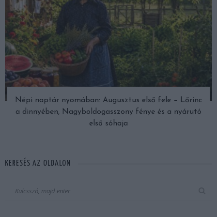
Népi naptár nyomában: Augusztus első fele – Lőrinc
a dinnyében, Nagyboldogasszony fénye és a nyárutó
első sóhaja
KERESÉS AZ OLDALON