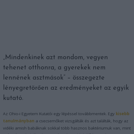
„Mindenkinek azt mondom, vegyen
tehenet otthonra, a gyerekek nem
lennének asztmások” – összegezte
lényegretörően az eredményeket az egyik
kutató.
Az Ohio-i Egyetem Kutatói egy lépéssel továbbmentek. Egy
kisebb
tanulmányban
a csecsemőket vizsgálták és azt találták, hogy az
vidéki amish babáknak sokkal több hasznos baktériumuk van, mint