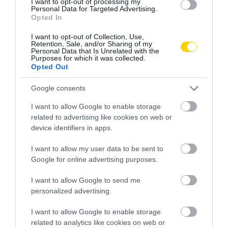
I want to opt-out of processing my
Personal Data for Targeted Advertising.
Opted In
I want to opt-out of Collection, Use,
Retention, Sale, and/or Sharing of my
Personal Data that Is Unrelated with the
Purposes for which it was collected.
Opted Out
EGÉSZSÉGMEGŐRZÉS
FALU
GYEREKKOR
GYERMEKKOR
CÍMKE:
VIDÉK
Google consents
I want to allow Google to enable storage
related to advertising like cookies on web or
device identifiers in apps.
AJÁNLÓ
I want to allow my user data to be sent to
Google for online advertising purposes.
I want to allow Google to send me
personalized advertising.
I want to allow Google to enable storage
related to analytics like cookies on web or