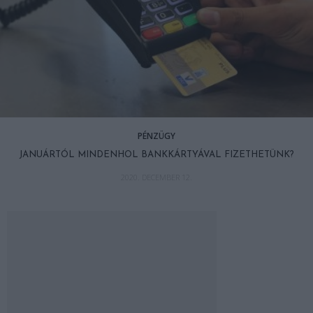
PÉNZÜGY
JANUÁRTÓL MINDENHOL BANKKÁRTYÁVAL FIZETHETÜNK?
2020. DECEMBER 12.