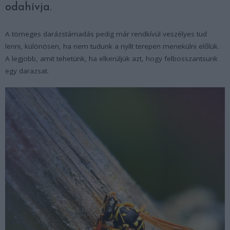
odahívja.
A tömeges darázstámadás pedig már rendkívül veszélyes tud
lenni, különösen, ha nem tudunk a nyílt terepen menekülni előlük.
A legjobb, amit tehetünk, ha elkerüljük azt, hogy felbosszantsunk
egy darazsat.