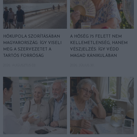
HŐKUPOLA SZORÍTÁSÁBAN
A HŐSÉG 75 FELETT NEM
MAGYARORSZÁG: ÍGY VISELI
KELLEMETLENSÉG, HANEM
MEG A SZERVEZETET A
VÉSZJELZÉS: ÍGY VÉDD
TARTÓS FORRÓSÁG
MAGAD KÁNIKULÁBAN
2026. AUGUSZTUS 03.
2026. JÚLIUS 30.