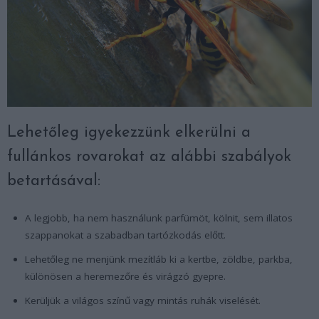
Lehetőleg igyekezzünk elkerülni a
fullánkos rovarokat az alábbi szabályok
betartásával:
A legjobb, ha nem használunk parfümöt, kölnit, sem illatos
szappanokat a szabadban tartózkodás előtt.
Lehetőleg ne menjünk mezítláb ki a kertbe, zöldbe, parkba,
különösen a heremezőre és virágzó gyepre.
Kerüljük a világos színű vagy mintás ruhák viselését.