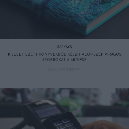
BARKÁCS
KISELEJTEZETT KÖNYVEKBŐL KÉSZÍT ÁLOMSZÉP VIRÁGOS
SZOBROKAT A MŰVÉSZ
2022. SZEPTEMBER 07.