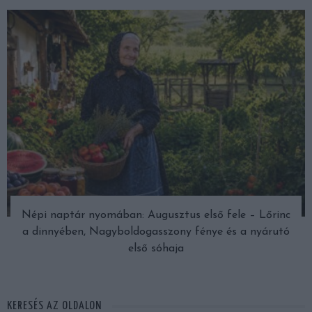
Népi naptár nyomában: Augusztus első fele – Lőrinc
a dinnyében, Nagyboldogasszony fénye és a nyárutó
első sóhaja
KERESÉS AZ OLDALON