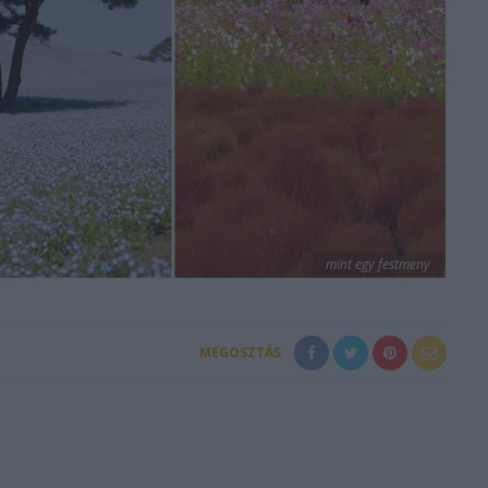
mint egy festmeny
MEGOSZTÁS