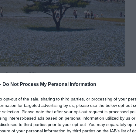
Fotó: nipomen2/Flickr
 -
Do Not Process My Personal Information
to opt-out of the sale, sharing to third parties, or processing of your per
formation for targeted advertising by us, please use the below opt-out s
r selection. Please note that after your opt-out request is processed y
eing interest-based ads based on personal information utilized by us or
disclosed to third parties prior to your opt-out. You may separately opt-
losure of your personal information by third parties on the IAB’s list of