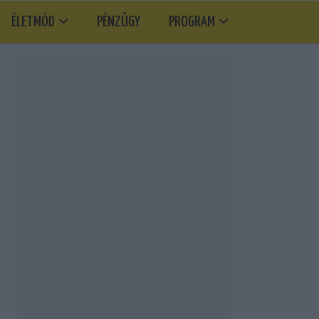
ÉLETMÓD
PÉNZÜGY
PROGRAM