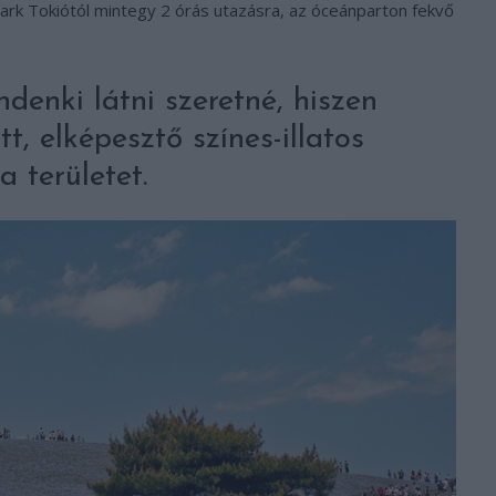
Park Tokiótól mintegy 2 órás utazásra, az óceánparton fekvő
enki látni szeretné, hiszen
itt, elképesztő színes-illatos
a területet.