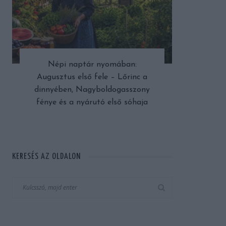
Népi naptár nyomában:
Augusztus első fele – Lőrinc a
dinnyében, Nagyboldogasszony
fénye és a nyárutó első sóhaja
KERESÉS AZ OLDALON