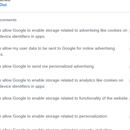
Out
consents
o allow Google to enable storage related to advertising like cookies on
evice identifiers in apps.
o allow my user data to be sent to Google for online advertising
s.
to allow Google to send me personalized advertising.
o allow Google to enable storage related to analytics like cookies on
evice identifiers in apps.
o allow Google to enable storage related to functionality of the website
o allow Google to enable storage related to personalization.
o allow Google to enable storage related to security, including