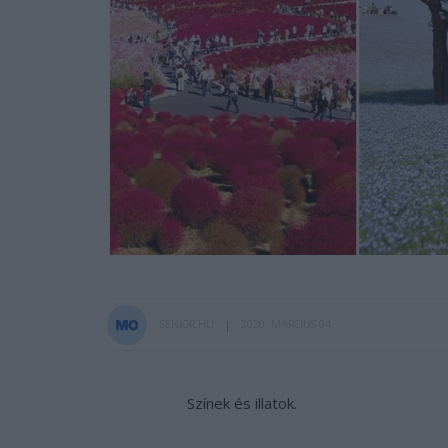
SENIOR.HU
2020. MÁRCIUS 04.
Színek és illatok.