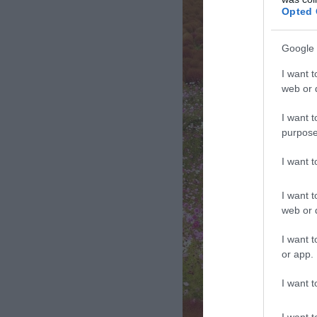
Opted 
Google 
I want t
web or d
I want t
purpose
I want 
I want t
web or d
I want t
or app.
I want t
I want t