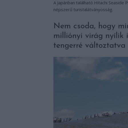
A Japánban található Hitachi Seaside 
népszerű turistalátványosság.
Nem csoda, hogy mind
milliónyi virág nyílik 
tengerré változtatva 