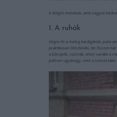
6 dolgot mondunk, amit nagyon kedve
1. A ruhák
Végre itt a meleg kardigánok, puha an
praktikusan öltözködni, de ősszel már 
a bőrcipők, csizmák, lehet variálni a m
pulóver ugyanúgy, mint a szövetzakó 