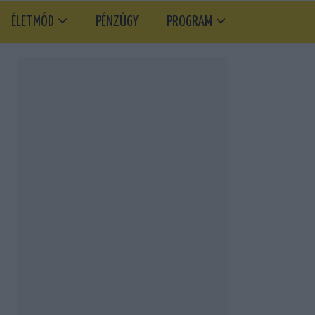
ÉLETMÓD
PÉNZÜGY
PROGRAM