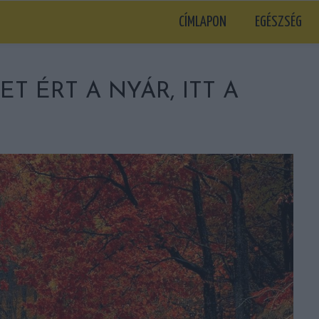
CÍMLAPON
EGÉSZSÉG
T ÉRT A NYÁR, ITT A