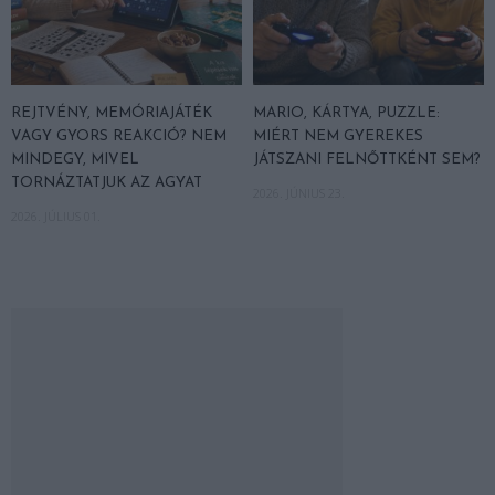
REJTVÉNY, MEMÓRIAJÁTÉK
MARIO, KÁRTYA, PUZZLE:
VAGY GYORS REAKCIÓ? NEM
MIÉRT NEM GYEREKES
MINDEGY, MIVEL
JÁTSZANI FELNŐTTKÉNT SEM?
TORNÁZTATJUK AZ AGYAT
2026. JÚNIUS 23.
2026. JÚLIUS 01.