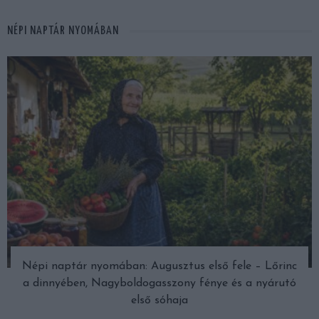
NÉPI NAPTÁR NYOMÁBAN
Népi naptár nyomában: Augusztus első fele – Lőrinc
a dinnyében, Nagyboldogasszony fénye és a nyárutó
első sóhaja