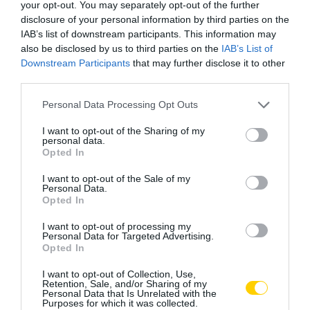
your opt-out. You may separately opt-out of the further
disclosure of your personal information by third parties on the
IAB’s list of downstream participants. This information may
also be disclosed by us to third parties on the
IAB’s List of
Downstream Participants
that may further disclose it to other
third parties.
Please note that this website/app uses one or more Google
Personal Data Processing Opt Outs
services and may gather and store information including but
not limited to your visit or usage behaviour. You may click to
I want to opt-out of the Sharing of my
personal data.
grant or deny consent to Google and its third-party tags to
Opted In
use your data for below specified purposes in below Google
consent section.
I want to opt-out of the Sale of my
Personal Data.
Opted In
I want to opt-out of processing my
Personal Data for Targeted Advertising.
Opted In
I want to opt-out of Collection, Use,
Retention, Sale, and/or Sharing of my
Personal Data that Is Unrelated with the
Purposes for which it was collected.