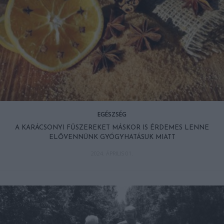
EGÉSZSÉG
A KARÁCSONYI FŰSZEREKET MÁSKOR IS ÉRDEMES LENNE
ELŐVENNÜNK GYÓGYHATÁSUK MIATT
2024. ÁPRILIS 01.