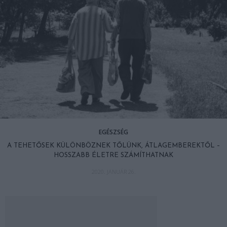
EGÉSZSÉG
A TEHETŐSEK KÜLÖNBÖZNEK TŐLÜNK, ÁTLAGEMBEREKTŐL –
HOSSZABB ÉLETRE SZÁMÍTHATNAK
2020. JANUÁR 26.