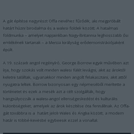
A gát építése nagyrészt Offa nevéhez fűződik, aki megpróbált
határt húzni birodalma és a walesi földek között. A hatalmas
földmunka – amelyet napjainkban Nagy-Britannia leghosszabb ősi
emlékének tartanak – a Mercia királyság erődemonstrációjaként
épült.
A 19. századi angol regényíró, George Borrow egyik művében azt
írja, hogy szokás volt minden walesi fülét levágni, akit az ároktól
keletre találtak, ugyanakkor minden angolt felakasztani, akit attól
nyugatra leltek. Borrow bizonyosan egy népmeséből merítette a
történetet és ezek a mesék azt a célt szolgálták, hogy
hangsúlyozzák a walesi-angol ellenségeskedést és kulturális
különbségeket, amelyek az árok készítése óta fennállnak. Az Offa-
gát továbbra is a határt jelöli Wales és Anglia között, a modern
határ is többé-kevésbé egybeesik ezzel a vonallal.