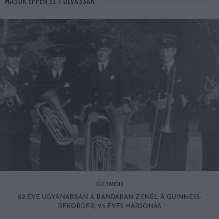
MÁSOK ÉPPEN EZT OLVASSÁK
ÉLETMÓD
82 ÉVE UGYANABBAN A BANDÁBAN ZENÉL A GUINNESS-
REKORDER, 95 ÉVES HARSONÁS