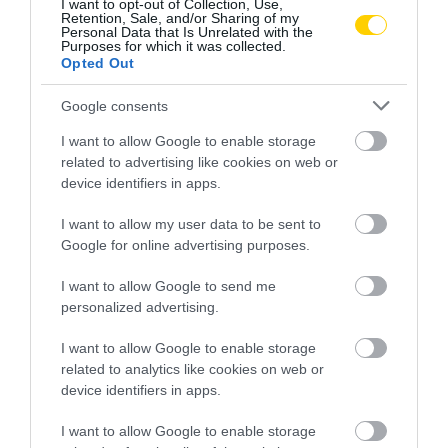
I want to opt-out of Collection, Use,
Retention, Sale, and/or Sharing of my
Personal Data that Is Unrelated with the
LÁTVÁNYOSSÁG
CÍMKE:
Purposes for which it was collected.
Opted Out
Google consents
AJÁNLÓ
I want to allow Google to enable storage
related to advertising like cookies on web or
device identifiers in apps.
I want to allow my user data to be sent to
Google for online advertising purposes.
I want to allow Google to send me
personalized advertising.
I want to allow Google to enable storage
related to analytics like cookies on web or
device identifiers in apps.
NÉPI NAPTÁR NYOMÁBAN:
NÉPI NAPTÁR NYOMÁBAN:
AUGUSZTUS ELSŐ FELE –
JÚLIUS MÁSODIK FELE –
I want to allow Google to enable storage
LŐRINC A DINNYÉBEN,
VIHARHOZÓ ILLÉS, JAKAB