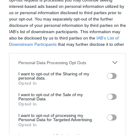
opt-out request is processed you may continue seeing
interest-based ads based on personal information utilized by
us or personal information disclosed to third parties prior to
your opt-out. You may separately opt-out of the further
disclosure of your personal information by third parties on the
IAB’s list of downstream participants. This information may
also be disclosed by us to third parties on the
IAB’s List of
Downstream Participants
that may further disclose it to other
third parties.
Please note that this website/app uses one or more Google
Personal Data Processing Opt Outs
services and may gather and store information including but
not limited to your visit or usage behaviour. You may click to
I want to opt-out of the Sharing of my
personal data.
grant or deny consent to Google and its third-party tags to
Opted In
use your data for below specified purposes in below Google
consent section.
I want to opt-out of the Sale of my
Personal Data.
Opted In
I want to opt-out of processing my
Personal Data for Targeted Advertising.
Opted In