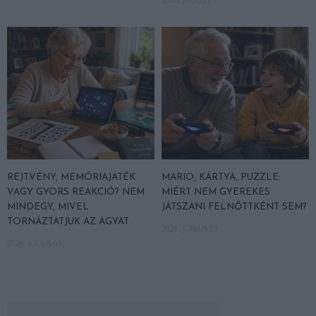
REJTVÉNY, MEMÓRIAJÁTÉK
MARIO, KÁRTYA, PUZZLE:
VAGY GYORS REAKCIÓ? NEM
MIÉRT NEM GYEREKES
MINDEGY, MIVEL
JÁTSZANI FELNŐTTKÉNT SEM?
TORNÁZTATJUK AZ AGYAT
2026. JÚNIUS 23.
2026. JÚLIUS 01.