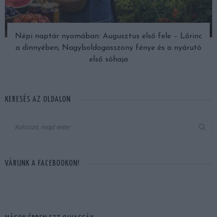
Népi naptár nyomában: Augusztus első fele – Lőrinc
a dinnyében, Nagyboldogasszony fénye és a nyárutó
első sóhaja
KERESÉS AZ OLDALON
VÁRUNK A FACEBOOKON!