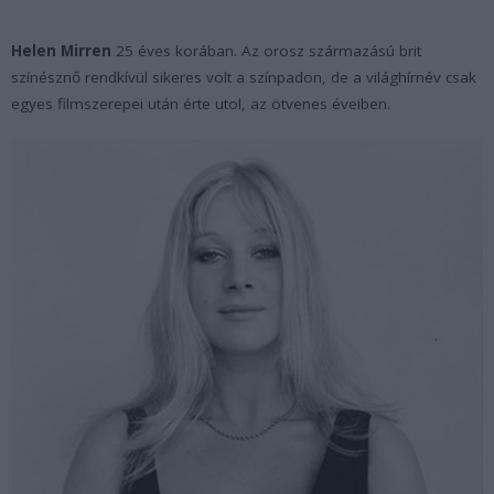
Helen Mirren
25 éves korában. Az orosz származású brit
színésznő rendkívül sikeres volt a színpadon, de a világhírnév csak
egyes filmszerepei után érte utol, az ötvenes éveiben.