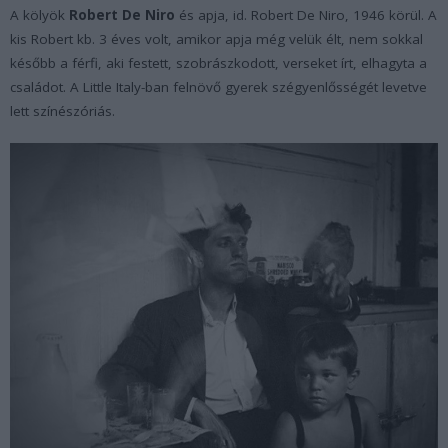
A kölyök
Robert De Niro
és apja, id. Robert De Niro, 1946 körül. A
kis Robert kb. 3 éves volt, amikor apja még velük élt, nem sokkal
később a férfi, aki festett, szobrászkodott, verseket írt, elhagyta a
családot. A Little Italy-ban felnövő gyerek szégyenlősségét levetve
lett színészóriás.