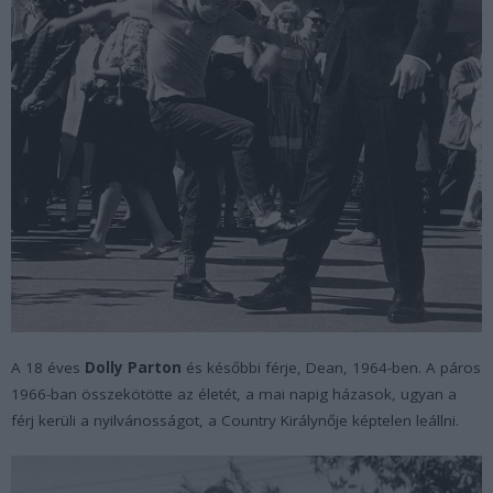
A 18 éves
Dolly Parton
és későbbi férje, Dean, 1964-ben. A páros
1966-ban összekötötte az életét, a mai napig házasok, ugyan a
férj kerüli a nyilvánosságot, a Country Királynője képtelen leállni.