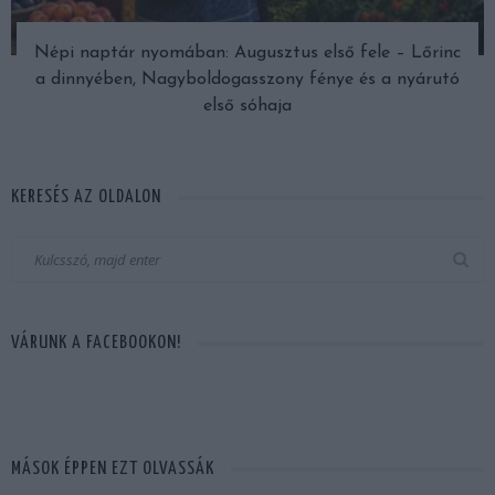
Népi naptár nyomában: Augusztus első fele – Lőrinc
a dinnyében, Nagyboldogasszony fénye és a nyárutó
első sóhaja
KERESÉS AZ OLDALON
VÁRUNK A FACEBOOKON!
MÁSOK ÉPPEN EZT OLVASSÁK