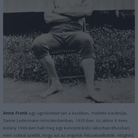
Anne Frank
egy ugrókötelet tart a kezében, mellette barátnője,
Sanne Ledermann Amszterdamban, 1935-ben. Az akkor 6 éves
kislány 1945-ben halt meg egy koncentrációs táborban tífuszban,
nem sokkal azelőtt, hogy azt az angolok felszabadították. Világhírű