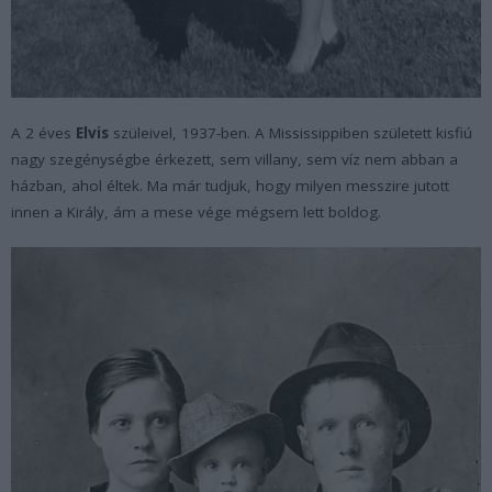
A 2 éves
Elvis
szüleivel, 1937-ben. A Mississippiben született kisfiú
nagy szegénységbe érkezett, sem villany, sem víz nem abban a
házban, ahol éltek. Ma már tudjuk, hogy milyen messzire jutott
innen a Király, ám a mese vége mégsem lett boldog.