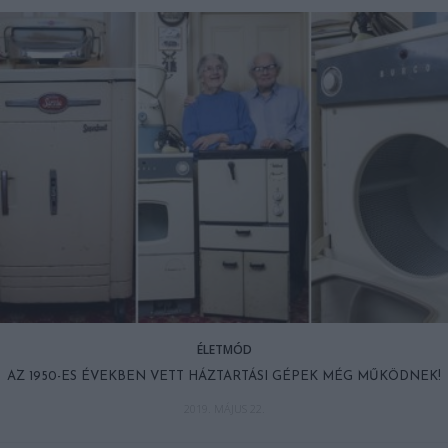
ÉLETMÓD
AZ 1950-ES ÉVEKBEN VETT HÁZTARTÁSI GÉPEK MÉG MŰKÖDNEK!
2019. MÁJUS 22.