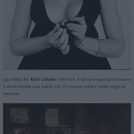
Egy félénk fiú:
Kurt Cobain
1985-ben. A Nirvana legendás énekese
9 évvel később már halott volt: 27 évesen önként vetett véget az
életének.