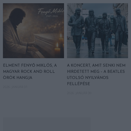
ELMENT FENYŐ MIKLÓS, A
A KONCERT, AMIT SENKI NEM
MAGYAR ROCK AND ROLL
HIRDETETT MEG – A BEATLES
ÖRÖK HANGJA
UTOLSÓ NYILVÁNOS
FELLÉPÉSE
2026. JANUÁR 31.
2026. JANUÁR 30.