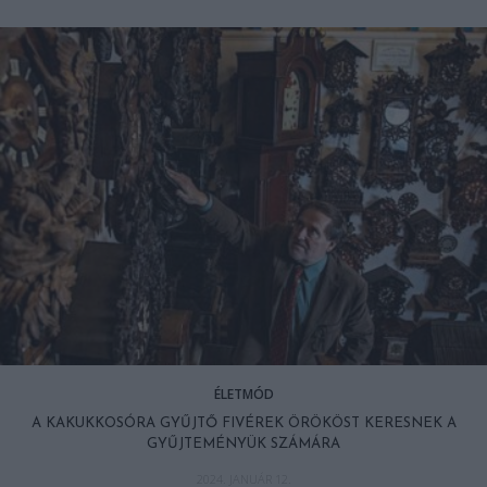
ÉLETMÓD
A KAKUKKOSÓRA GYŰJTŐ FIVÉREK ÖRÖKÖST KERESNEK A
GYŰJTEMÉNYÜK SZÁMÁRA
2024. JANUÁR 12.