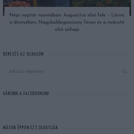
Népi naptár nyomában: Augusztus első fele – Lőrinc
a dinnyében, Nagyboldogasszony fénye és a nyárutó
első sóhaja
KERESÉS AZ OLDALON
VÁRUNK A FACEBOOKON!
MÁSOK ÉPPEN EZT OLVASSÁK