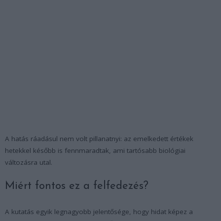
A hatás ráadásul nem volt pillanatnyi: az emelkedett értékek
hetekkel később is fennmaradtak, ami tartósabb biológiai
változásra utal.
Miért fontos ez a felfedezés?
A kutatás egyik legnagyobb jelentősége, hogy hidat képez a