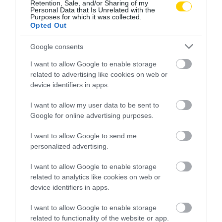
Retention, Sale, and/or Sharing of my
Personal Data that Is Unrelated with the
Purposes for which it was collected.
Opted Out
Google consents
I want to allow Google to enable storage
related to advertising like cookies on web or
device identifiers in apps.
I want to allow my user data to be sent to
Google for online advertising purposes.
I want to allow Google to send me
personalized advertising.
I want to allow Google to enable storage
related to analytics like cookies on web or
device identifiers in apps.
I want to allow Google to enable storage
related to functionality of the website or app.