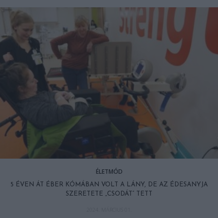
ÉLETMÓD
5 ÉVEN ÁT ÉBER KÓMÁBAN VOLT A LÁNY, DE AZ ÉDESANYJA
SZERETETE „CSODÁT” TETT
2024. MÁRCIUS 01.