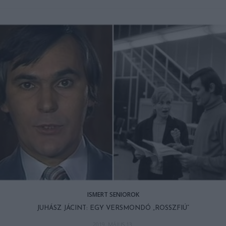
ISMERT SENIOROK
JUHÁSZ JÁCINT: EGY VERSMONDÓ „ROSSZFIÚ”
2019. MÁJUS 13.