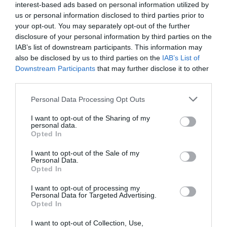
interest-based ads based on personal information utilized by
us or personal information disclosed to third parties prior to
your opt-out. You may separately opt-out of the further
disclosure of your personal information by third parties on the
IAB’s list of downstream participants. This information may
also be disclosed by us to third parties on the
IAB’s List of
Downstream Participants
that may further disclose it to other
third parties.
Please note that this website/app uses one or more Google
Personal Data Processing Opt Outs
services and may gather and store information including but
not limited to your visit or usage behaviour. You may click to
I want to opt-out of the Sharing of my
personal data.
grant or deny consent to Google and its third-party tags to
Opted In
use your data for below specified purposes in below Google
consent section.
I want to opt-out of the Sale of my
Personal Data.
Opted In
I want to opt-out of processing my
Personal Data for Targeted Advertising.
Opted In
I want to opt-out of Collection, Use,