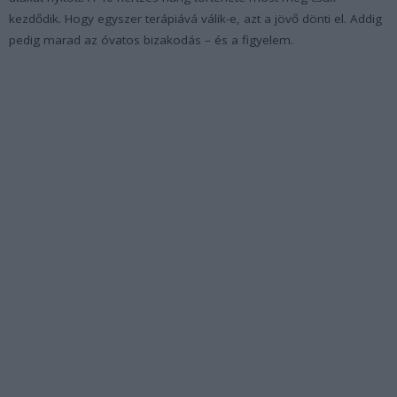
kezdődik. Hogy egyszer terápiává válik-e, azt a jövő dönti el. Addig
pedig marad az óvatos bizakodás – és a figyelem.