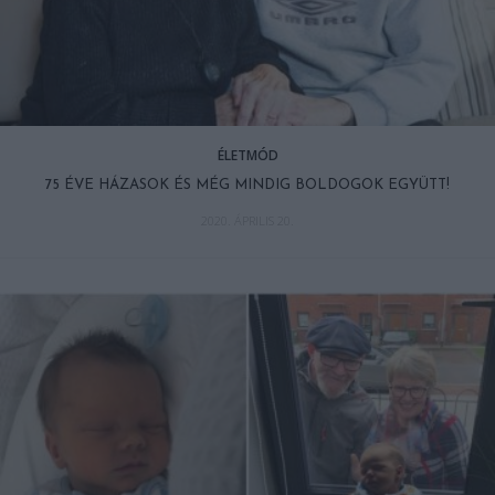
ÉLETMÓD
75 ÉVE HÁZASOK ÉS MÉG MINDIG BOLDOGOK EGYÜTT!
2020. ÁPRILIS 20.