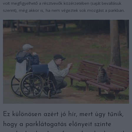
volt megfigyelhető a résztvevők közérzetében (saját bevallásuk
szerint), még akkor is, ha nem végeztek sok mozgást a parkban.
Ez különösen azért jó hír, mert úgy tűnik,
hogy a parklátogatás előnyeit szinte