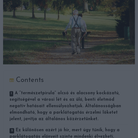
Contents
A “természetpirula” olcsó és alacsony kockázatú,
segítségével a városi lét és az ülő, benti életmód
negatív hatásait ellensúlyozhatjuk. Általánosságban
elmondható, hogy a parklátogatás érzelmi löketet
jelent, javítja az általános közérzetünket.
Ez különösen azért jó hír, mert úgy tűnik, hogy a
parklátogatás előnyeit szinte mindenki élvezheti,