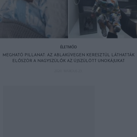
ÉLETMÓD
MEGHATÓ PILLANAT: AZ ABLAKÜVEGEN KERESZTÜL LÁTHATTÁK
ELŐSZÖR A NAGYSZÜLŐK AZ ÚJSZÜLÖTT UNOKÁJUKAT
2020. MÁRCIUS 23.