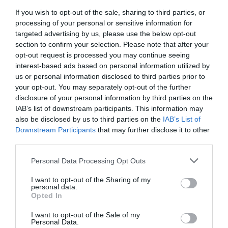
If you wish to opt-out of the sale, sharing to third parties, or
processing of your personal or sensitive information for
targeted advertising by us, please use the below opt-out
section to confirm your selection. Please note that after your
opt-out request is processed you may continue seeing
interest-based ads based on personal information utilized by
us or personal information disclosed to third parties prior to
your opt-out. You may separately opt-out of the further
disclosure of your personal information by third parties on the
IAB’s list of downstream participants. This information may
also be disclosed by us to third parties on the
IAB’s List of
Downstream Participants
that may further disclose it to other
third parties.
Please note that this website/app uses one or more Google
Personal Data Processing Opt Outs
services and may gather and store information including but
not limited to your visit or usage behaviour. You may click to
I want to opt-out of the Sharing of my
personal data.
grant or deny consent to Google and its third-party tags to
Opted In
use your data for below specified purposes in below Google
consent section.
I want to opt-out of the Sale of my
Personal Data.