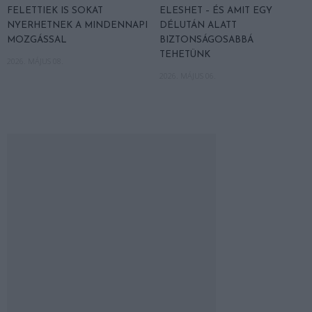
FELETTIEK IS SOKAT
ELESHET – ÉS AMIT EGY
NYERHETNEK A MINDENNAPI
DÉLUTÁN ALATT
MOZGÁSSAL
BIZTONSÁGOSABBÁ
TEHETÜNK
2026. MÁJUS 08.
2026. MÁJUS 06.