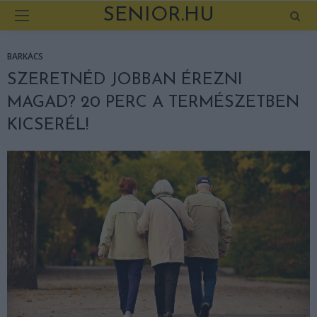
SENIOR.HU
BARKÁCS
SZERETNÉD JOBBAN ÉREZNI
MAGAD? 20 PERC A TERMÉSZETBEN
KICSERÉL!