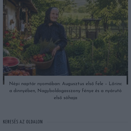
Népi naptár nyomában: Augusztus első fele – Lőrinc
a dinnyében, Nagyboldogasszony fénye és a nyárutó
első sóhaja
KERESÉS AZ OLDALON