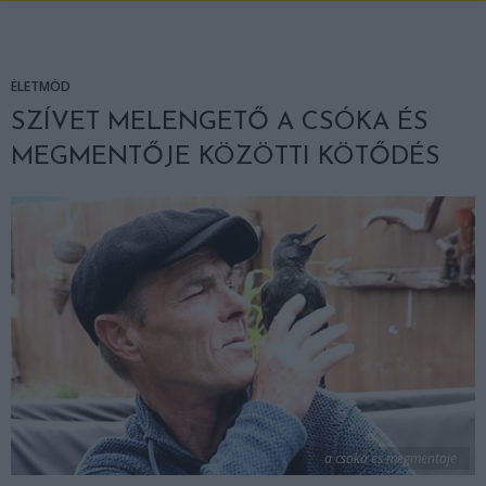
ÉLETMÓD
SZÍVET MELENGETŐ A CSÓKA ÉS
MEGMENTŐJE KÖZÖTTI KÖTŐDÉS
a csoka es megmentoje