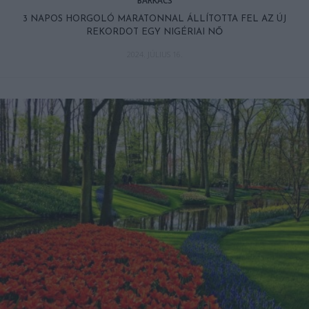
BARKÁCS
3 NAPOS HORGOLÓ MARATONNAL ÁLLÍTOTTA FEL AZ ÚJ
REKORDOT EGY NIGÉRIAI NŐ
2024. JÚLIUS 16.