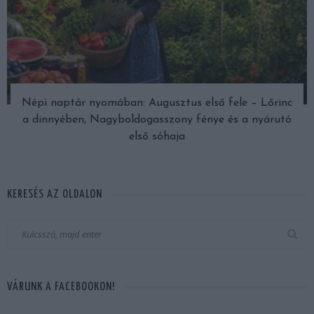
Népi naptár nyomában: Augusztus első fele – Lőrinc
a dinnyében, Nagyboldogasszony fénye és a nyárutó
első sóhaja
KERESÉS AZ OLDALON
VÁRUNK A FACEBOOKON!