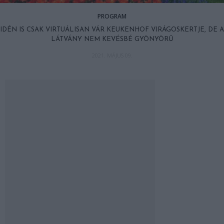
PROGRAM
IDÉN IS CSAK VIRTUÁLISAN VÁR KEUKENHOF VIRÁGOSKERTJE, DE A
LÁTVÁNY NEM KEVÉSBÉ GYÖNYÖRŰ
2021. MÁJUS 09.