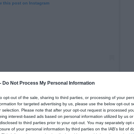
w this post on Instagram
 -
Do Not Process My Personal Information
to opt-out of the sale, sharing to third parties, or processing of your per
formation for targeted advertising by us, please use the below opt-out s
r selection. Please note that after your opt-out request is processed y
eing interest-based ads based on personal information utilized by us or
disclosed to third parties prior to your opt-out. You may separately opt-
losure of your personal information by third parties on the IAB’s list of