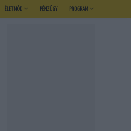
ÉLETMÓD
PÉNZÜGY
PROGRAM