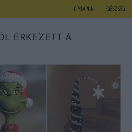
CÍMLAPON
EGÉSZSÉG
ÓL ÉRKEZETT A