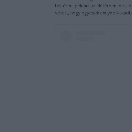
beltéren, például az előtérben, de a b
vétett, hogy egyesek ennyire kiakadta