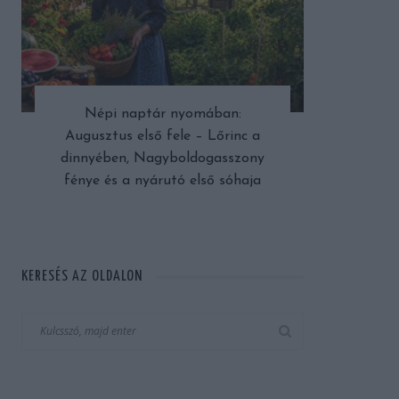
Népi naptár nyomában:
Augusztus első fele – Lőrinc a
dinnyében, Nagyboldogasszony
fénye és a nyárutó első sóhaja
KERESÉS AZ OLDALON