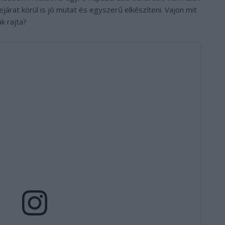
ejárat körül is jó mutat és egyszerű elkészíteni. Vajon mit
k rajta?