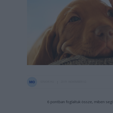
SENIOR.HU
2019. NOVEMBER 02.
6 pontban foglaltuk össze, miben seg