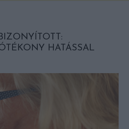
IZONYÍTOTT:
JÓTÉKONY HATÁSSAL