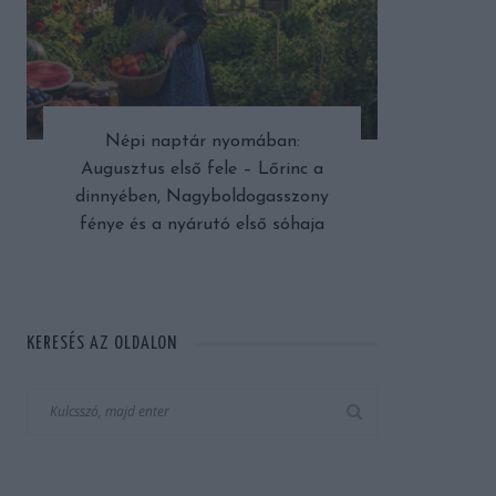
Népi naptár nyomában:
Augusztus első fele – Lőrinc a
dinnyében, Nagyboldogasszony
fénye és a nyárutó első sóhaja
KERESÉS AZ OLDALON