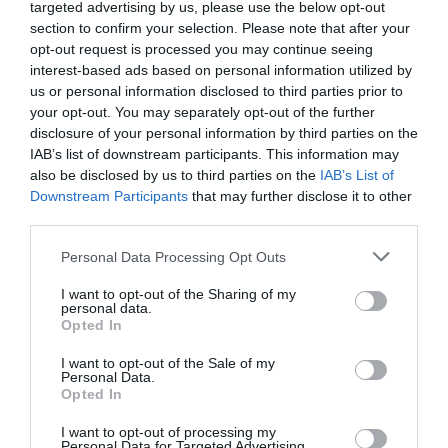
targeted advertising by us, please use the below opt-out
section to confirm your selection. Please note that after your
opt-out request is processed you may continue seeing
interest-based ads based on personal information utilized by
us or personal information disclosed to third parties prior to
your opt-out. You may separately opt-out of the further
disclosure of your personal information by third parties on the
IAB’s list of downstream participants. This information may
also be disclosed by us to third parties on the
IAB’s List of
Downstream Participants
that may further disclose it to other
third parties.
Please note that this website/app uses one or more Google
Personal Data Processing Opt Outs
services and may gather and store information including but
not limited to your visit or usage behaviour. You may click to
I want to opt-out of the Sharing of my
personal data.
grant or deny consent to Google and its third-party tags to
Opted In
use your data for below specified purposes in below Google
consent section.
I want to opt-out of the Sale of my
Personal Data.
Opted In
I want to opt-out of processing my
Personal Data for Targeted Advertising.