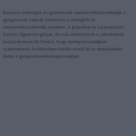
Bizonyos zöldségek és gyümölcsök valóban befolyásolhatják a
gyógyszerek hatását, különösen a vérhígítók és
vérnyomáscsökkentők esetében. A grapefruit és a paradicsom
különös figyelmet igényel, de más élelmiszerek is jelenthetnek
kockázati tényezőt. Fontos, hogy mindig konzultáljunk
szakemberrel, ha bármilyen kérdés merül fel az étrendünkkel,
illetve a gyógyszereinkkel kapcsolatban.