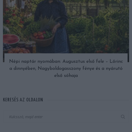
Népi naptár nyomában: Augusztus első fele – Lőrinc
a dinnyében, Nagyboldogasszony fénye és a nyárutó
első sóhaja
KERESÉS AZ OLDALON