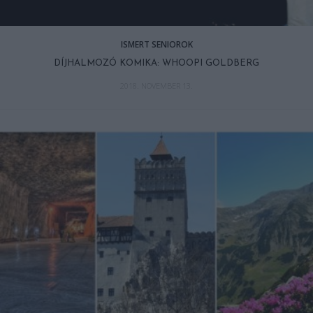
ISMERT SENIOROK
DÍJHALMOZÓ KOMIKA: WHOOPI GOLDBERG
2018. NOVEMBER 13.