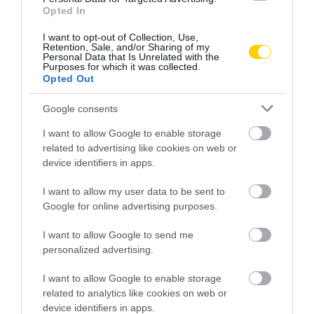
Opted In
I want to opt-out of Collection, Use,
Retention, Sale, and/or Sharing of my
Personal Data that Is Unrelated with the
Purposes for which it was collected.
Opted Out
Google consents
EGÉSZSÉGES TÁPLÁLKOZÁS
EGÉSZSÉGMEGŐRZÉS
CÍMKE:
I want to allow Google to enable storage
GYÓGYSZER
GYÓGYSZERSZEDÉS
GYÜMÖLCS
ZÖLDSÉG
related to advertising like cookies on web or
device identifiers in apps.
I want to allow my user data to be sent to
AJÁNLÓ
Google for online advertising purposes.
I want to allow Google to send me
personalized advertising.
I want to allow Google to enable storage
related to analytics like cookies on web or
device identifiers in apps.