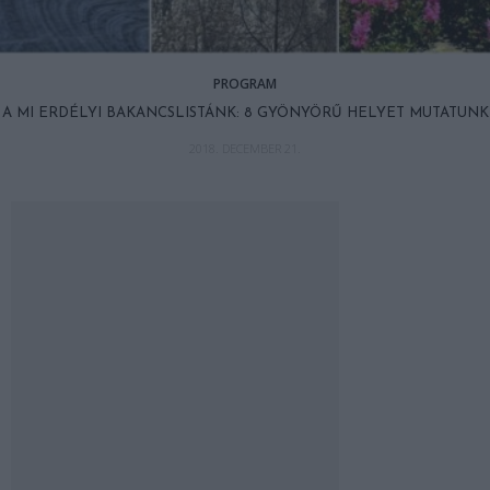
PROGRAM
A MI ERDÉLYI BAKANCSLISTÁNK: 8 GYÖNYÖRŰ HELYET MUTATUNK
2018. DECEMBER 21.