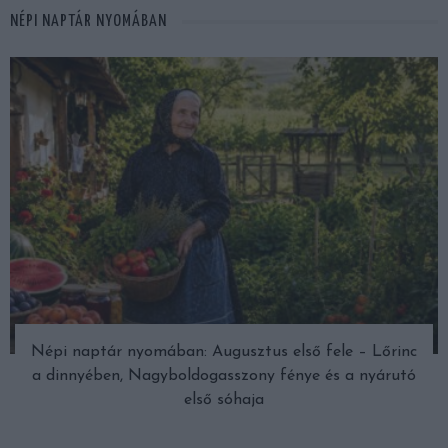
NÉPI NAPTÁR NYOMÁBAN
Népi naptár nyomában: Augusztus első fele – Lőrinc
a dinnyében, Nagyboldogasszony fénye és a nyárutó
első sóhaja