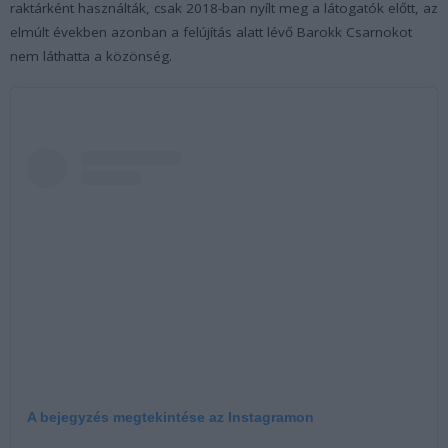
raktárként használták, csak 2018-ban nyílt meg a látogatók előtt, az
elmúlt években azonban a felújítás alatt lévő Barokk Csarnokot
nem láthatta a közönség.
A bejegyzés megtekintése az Instagramon