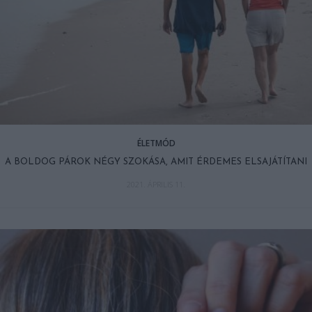
ÉLETMÓD
A BOLDOG PÁROK NÉGY SZOKÁSA, AMIT ÉRDEMES ELSAJÁTÍTANI
2021. ÁPRILIS 11.