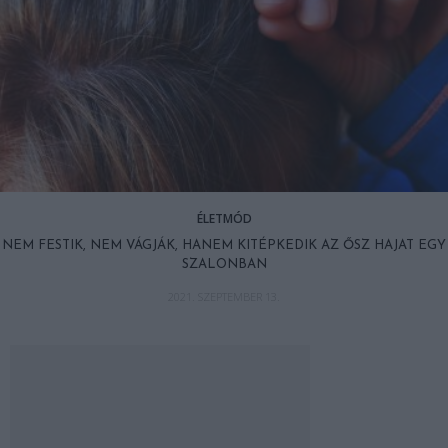
ÉLETMÓD
NEM FESTIK, NEM VÁGJÁK, HANEM KITÉPKEDIK AZ ŐSZ HAJAT EGY
SZALONBAN
2021. SZEPTEMBER 13.