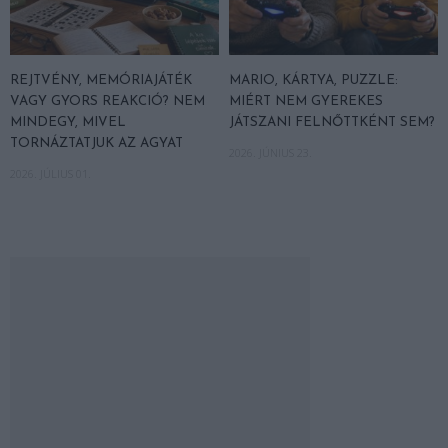
REJTVÉNY, MEMÓRIAJÁTÉK
MARIO, KÁRTYA, PUZZLE:
VAGY GYORS REAKCIÓ? NEM
MIÉRT NEM GYEREKES
MINDEGY, MIVEL
JÁTSZANI FELNŐTTKÉNT SEM?
TORNÁZTATJUK AZ AGYAT
2026. JÚNIUS 23.
2026. JÚLIUS 01.