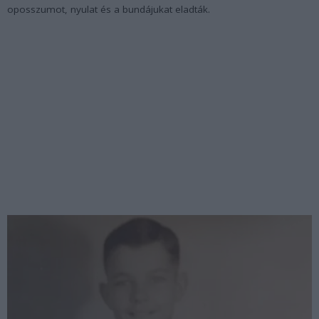
oposszumot, nyulat és a bundájukat eladták.