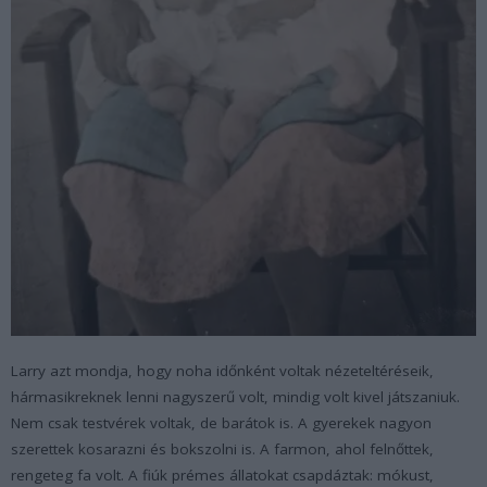
Larry azt mondja, hogy noha időnként voltak nézeteltéréseik,
hármasikreknek lenni nagyszerű volt, mindig volt kivel játszaniuk.
Nem csak testvérek voltak, de barátok is. A gyerekek nagyon
szerettek kosarazni és bokszolni is. A farmon, ahol felnőttek,
rengeteg fa volt. A fiúk prémes állatokat csapdáztak: mókust,