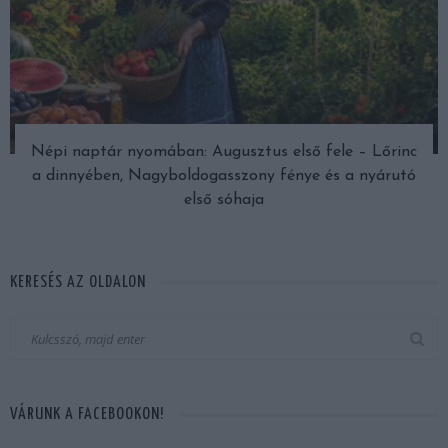
Népi naptár nyomában: Augusztus első fele – Lőrinc
a dinnyében, Nagyboldogasszony fénye és a nyárutó
első sóhaja
KERESÉS AZ OLDALON
VÁRUNK A FACEBOOKON!