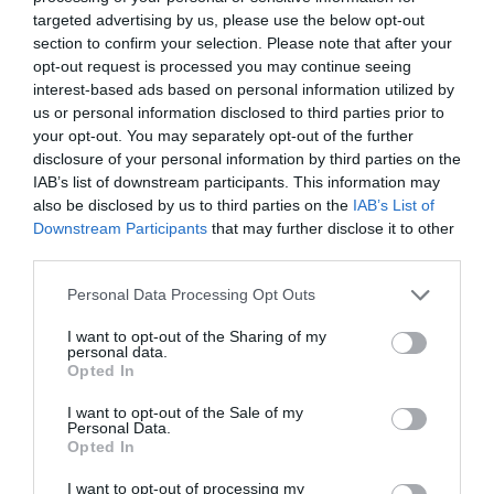
targeted advertising by us, please use the below opt-out
section to confirm your selection. Please note that after your
opt-out request is processed you may continue seeing
interest-based ads based on personal information utilized by
us or personal information disclosed to third parties prior to
your opt-out. You may separately opt-out of the further
disclosure of your personal information by third parties on the
IAB’s list of downstream participants. This information may
also be disclosed by us to third parties on the
IAB’s List of
Downstream Participants
that may further disclose it to other
third parties.
Please note that this website/app uses one or more Google
Personal Data Processing Opt Outs
services and may gather and store information including but
not limited to your visit or usage behaviour. You may click to
I want to opt-out of the Sharing of my
personal data.
grant or deny consent to Google and its third-party tags to
Opted In
use your data for below specified purposes in below Google
consent section.
I want to opt-out of the Sale of my
Personal Data.
Opted In
I want to opt-out of processing my