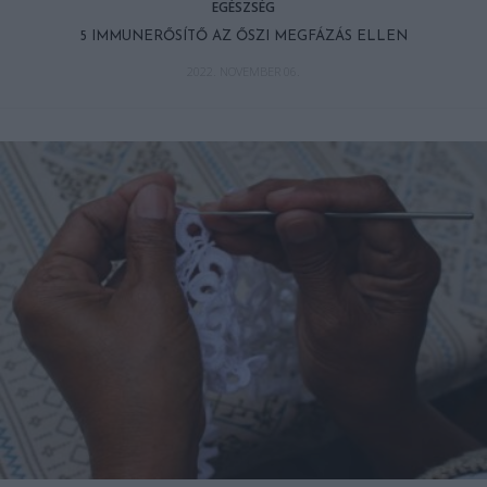
EGÉSZSÉG
5 IMMUNERŐSÍTŐ AZ ŐSZI MEGFÁZÁS ELLEN
2022. NOVEMBER 06.