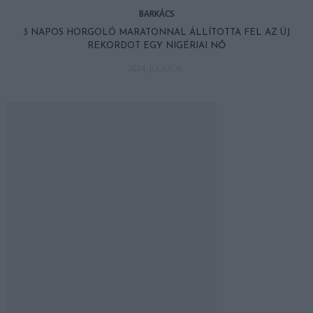
BARKÁCS
3 NAPOS HORGOLÓ MARATONNAL ÁLLÍTOTTA FEL AZ ÚJ
REKORDOT EGY NIGÉRIAI NŐ
2024. JÚLIUS 16.