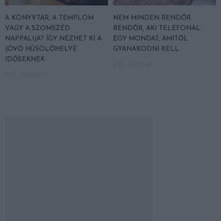
A KÖNYVTÁR, A TEMPLOM
NEM MINDEN RENDŐR
VAGY A SZOMSZÉD
RENDŐR, AKI TELEFONÁL:
NAPPALIJA? ÍGY NÉZHET KI A
EGY MONDAT, AMITŐL
JÖVŐ HŰSÖLŐHELYE
GYANAKODNI KELL
IDŐSEKNEK
2026. JÚLIUS 24.
2026. JÚLIUS 27.