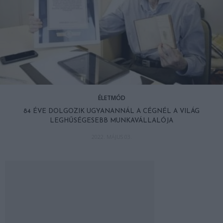
ÉLETMÓD
84 ÉVE DOLGOZIK UGYANANNÁL A CÉGNÉL A VILÁG
LEGHŰSÉGESEBB MUNKAVÁLLALÓJA
2022. MÁJUS 03.