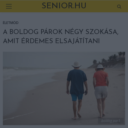
SENIOR.HU
ÉLETMÓD
A BOLDOG PÁROK NÉGY SZOKÁSA,
AMIT ÉRDEMES ELSAJÁTÍTANI
boldog par1