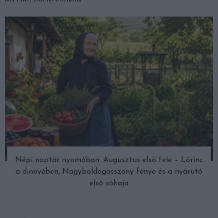
Népi naptár nyomában: Augusztus első fele – Lőrinc
a dinnyében, Nagyboldogasszony fénye és a nyárutó
első sóhaja