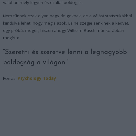
valóban mély legyen és ezáltal boldog is.
Nem tűnnek ezek olyan nagy dolgoknak, de a válási statisztikákból
kiindulva lehet, hogy mégis azok. Ez ne szegje senkinek a kedvét,
egy próbát megér, hiszen ahogy Wilhelm Busch már korábban
megírta:
“Szeretni és szeretve lenni a legnagyobb
boldogság a világon.”
Forrás:
Psychology Today