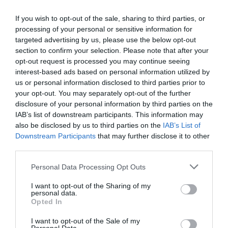
If you wish to opt-out of the sale, sharing to third parties, or
processing of your personal or sensitive information for
targeted advertising by us, please use the below opt-out
section to confirm your selection. Please note that after your
opt-out request is processed you may continue seeing
interest-based ads based on personal information utilized by
us or personal information disclosed to third parties prior to
your opt-out. You may separately opt-out of the further
disclosure of your personal information by third parties on the
IAB’s list of downstream participants. This information may
also be disclosed by us to third parties on the
IAB’s List of
Downstream Participants
that may further disclose it to other
third parties.
Please note that this website/app uses one or more Google
Personal Data Processing Opt Outs
services and may gather and store information including but
not limited to your visit or usage behaviour. You may click to
I want to opt-out of the Sharing of my
personal data.
grant or deny consent to Google and its third-party tags to
Opted In
use your data for below specified purposes in below Google
consent section.
I want to opt-out of the Sale of my