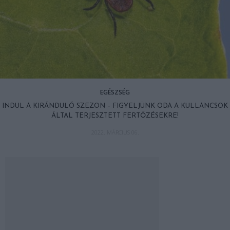
EGÉSZSÉG
INDUL A KIRÁNDULÓ SZEZON – FIGYELJÜNK ODA A KULLANCSOK
ÁLTAL TERJESZTETT FERTŐZÉSEKRE!
2022. MÁRCIUS 06.