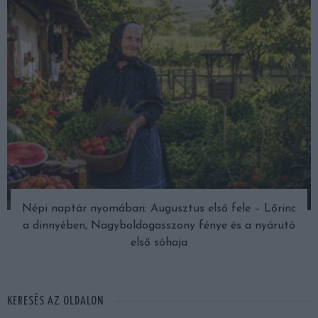
Népi naptár nyomában: Augusztus első fele – Lőrinc
a dinnyében, Nagyboldogasszony fénye és a nyárutó
első sóhaja
KERESÉS AZ OLDALON