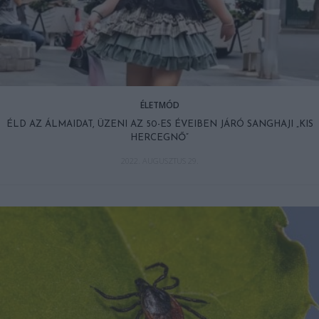
ÉLETMÓD
ÉLD AZ ÁLMAIDAT, ÜZENI AZ 50-ES ÉVEIBEN JÁRÓ SANGHAJI „KIS
HERCEGNŐ”
2022. AUGUSZTUS 29.