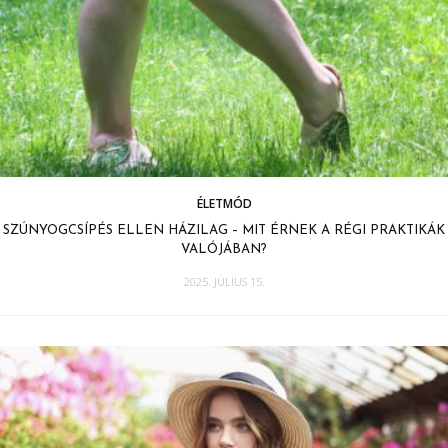
ÉLETMÓD
SZÚNYOGCSÍPÉS ELLEN HÁZILAG – MIT ÉRNEK A RÉGI PRAKTIKÁK
VALÓJÁBAN?
2025. JÚLIUS 15.