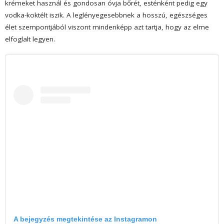
krémeket használ és gondosan óvja bőrét, esténként pedig egy
vodka-koktélt iszik. A leglényegesebbnek a hosszú, egészséges
élet szempontjából viszont mindenképp azt tartja, hogy az elme
elfoglalt legyen.
A bejegyzés megtekintése az Instagramon