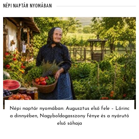
NÉPI NAPTÁR NYOMÁBAN
Népi naptár nyomában: Augusztus első fele – Lőrinc
a dinnyében, Nagyboldogasszony fénye és a nyárutó
első sóhaja