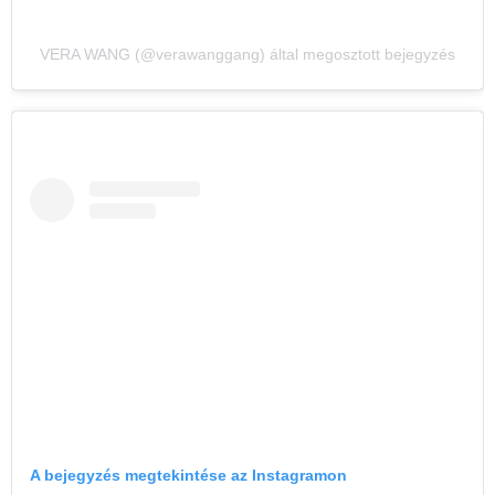
VERA WANG (@verawanggang) által megosztott bejegyzés
A bejegyzés megtekintése az Instagramon