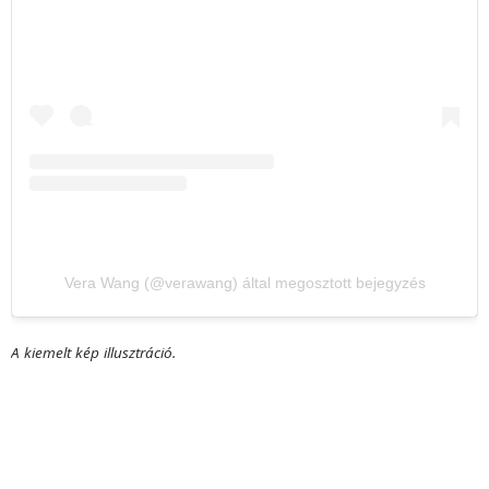
Vera Wang (@verawang) által megosztott bejegyzés
A kiemelt kép illusztráció.