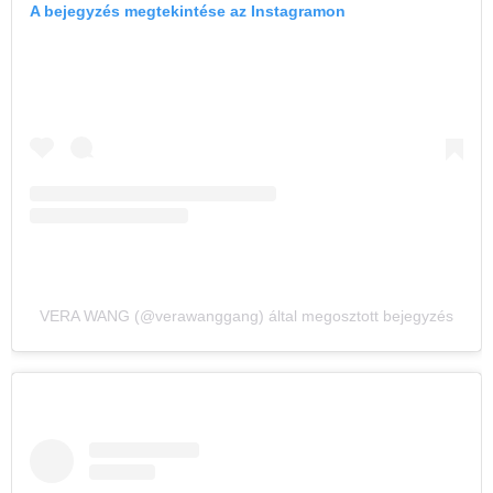
A bejegyzés megtekintése az Instagramon
VERA WANG (@verawanggang) által megosztott bejegyzés