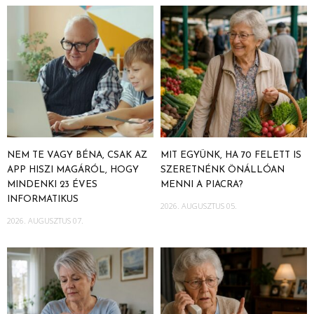
NEM TE VAGY BÉNA, CSAK AZ
MIT EGYÜNK, HA 70 FELETT IS
APP HISZI MAGÁRÓL, HOGY
SZERETNÉNK ÖNÁLLÓAN
MINDENKI 23 ÉVES
MENNI A PIACRA?
INFORMATIKUS
2026. AUGUSZTUS 05.
2026. AUGUSZTUS 07.