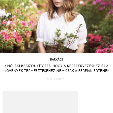
BARKÁCS
7 NŐ, AKI BEBIZONYÍTOTTA, HOGY A KERTTERVEZÉSHEZ ÉS A
NÖVÉNYEK TERMESZTÉSÉHEZ NEM CSAK A FÉRFIAK ÉRTENEK
2019. JÚLIUS 05.