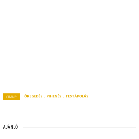
ÖREGEDÉS
PIHENÉS
TESTÁPOLÁS
CÍMKE:
AJÁNLÓ