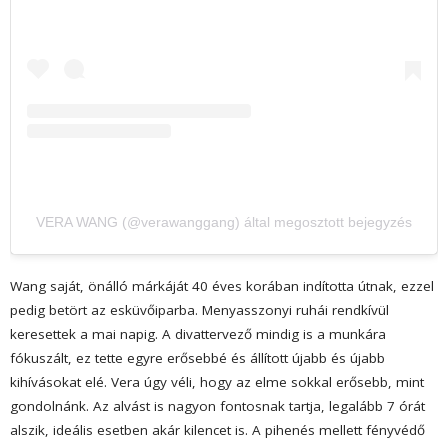
VERA WANG (@verawanggang) által megosztott bejegyzés
Wang saját, önálló márkáját 40 éves korában indította útnak, ezzel
pedig betört az esküvőiparba. Menyasszonyi ruhái rendkívül
keresettek a mai napig. A divattervező mindig is a munkára
fókuszált, ez tette egyre erősebbé és állított újabb és újabb
kihívásokat elé. Vera úgy véli, hogy az elme sokkal erősebb, mint
gondolnánk. Az alvást is nagyon fontosnak tartja, legalább 7 órát
alszik, ideális esetben akár kilencet is. A pihenés mellett fényvédő