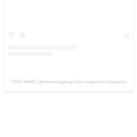
VERA WANG (@verawanggang) által megosztott bejegyzés