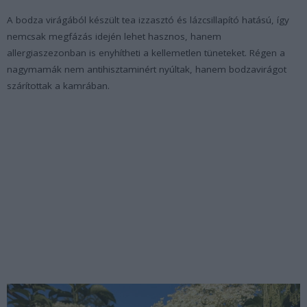
A bodza virágából készült tea izzasztó és lázcsillapító hatású, így
nemcsak megfázás idején lehet hasznos, hanem
allergiaszezonban is enyhítheti a kellemetlen tüneteket. Régen a
nagymamák nem antihisztaminért nyúltak, hanem bodzavirágot
szárítottak a kamrában.