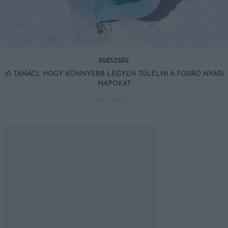
EGÉSZSÉG
10 TANÁCS, HOGY KÖNNYEBB LEGYEN TÚLÉLNI A FORRÓ NYÁRI
NAPOKAT
2019. JÚNIUS 16.