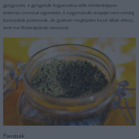
gyógyszert, a gyógyteák fogyasztása előtt mindenképpen
érdemes orvossal egyeztetni. A nagymamák receptjei nem mindig
bizonyultak pontosnak, de gyakran meglepően közel álltak ahhoz,
amit ma fitoterápiának nevezünk.
Források: