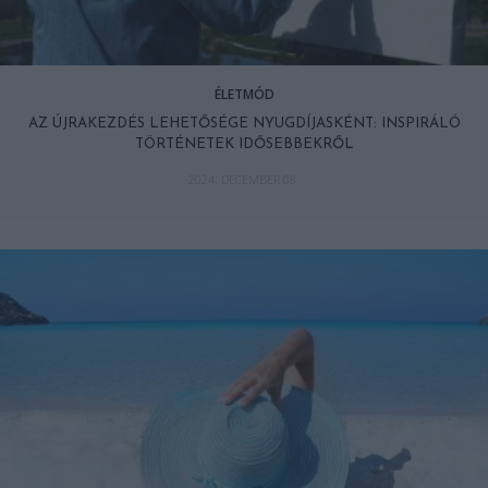
ÉLETMÓD
AZ ÚJRAKEZDÉS LEHETŐSÉGE NYUGDÍJASKÉNT: INSPIRÁLÓ
TÖRTÉNETEK IDŐSEBBEKRŐL
2024. DECEMBER 08.