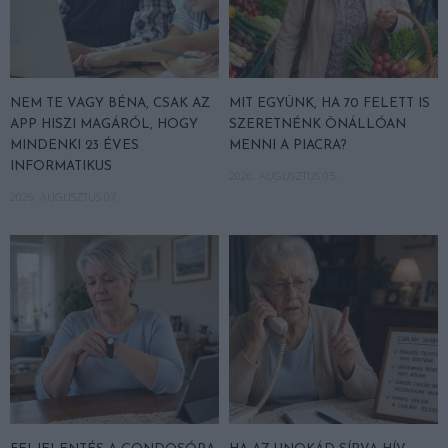
NEM TE VAGY BÉNA, CSAK AZ
MIT EGYÜNK, HA 70 FELETT IS
APP HISZI MAGÁRÓL, HOGY
SZERETNÉNK ÖNÁLLÓAN
MINDENKI 23 ÉVES
MENNI A PIACRA?
INFORMATIKUS
2026. AUGUSZTUS 05.
2026. AUGUSZTUS 07.