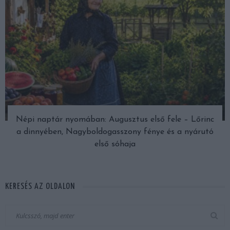
Népi naptár nyomában: Augusztus első fele – Lőrinc
a dinnyében, Nagyboldogasszony fénye és a nyárutó
első sóhaja
KERESÉS AZ OLDALON