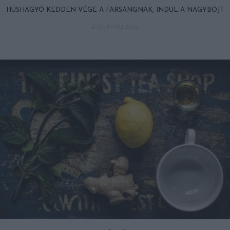
HÚSHAGYÓ KEDDEN VÉGE A FARSANGNAK, INDUL A NAGYBÖJT
2019. MÁRCIUS 05.