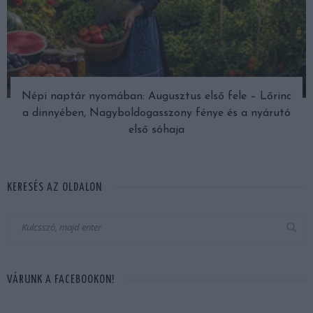
Népi naptár nyomában: Augusztus első fele – Lőrinc
a dinnyében, Nagyboldogasszony fénye és a nyárutó
első sóhaja
KERESÉS AZ OLDALON
VÁRUNK A FACEBOOKON!