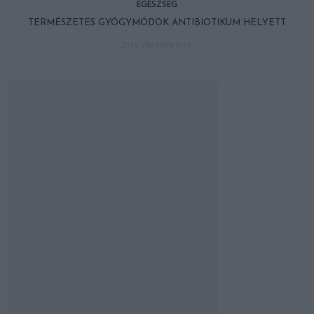
EGÉSZSÉG
TERMÉSZETES GYÓGYMÓDOK ANTIBIOTIKUM HELYETT
2019. DECEMBER 23.