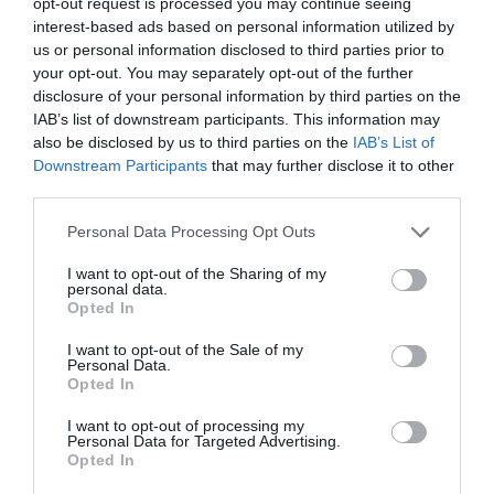
opt-out request is processed you may continue seeing
interest-based ads based on personal information utilized by
us or personal information disclosed to third parties prior to
your opt-out. You may separately opt-out of the further
disclosure of your personal information by third parties on the
IAB’s list of downstream participants. This information may
also be disclosed by us to third parties on the
IAB’s List of
Downstream Participants
that may further disclose it to other
third parties.
AJÁNLÓ
Please note that this website/app uses one or more Google
Personal Data Processing Opt Outs
services and may gather and store information including but
not limited to your visit or usage behaviour. You may click to
I want to opt-out of the Sharing of my
personal data.
grant or deny consent to Google and its third-party tags to
Opted In
use your data for below specified purposes in below Google
consent section.
I want to opt-out of the Sale of my
Personal Data.
Opted In
I want to opt-out of processing my
Personal Data for Targeted Advertising.
Opted In