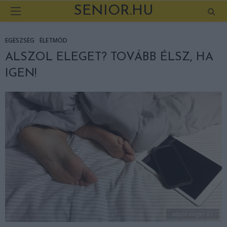
SENIOR.HU
EGÉSZSÉG
ÉLETMÓD
ALSZOL ELEGET? TOVÁBB ÉLSZ, HA
IGEN!
alszol eleget 01