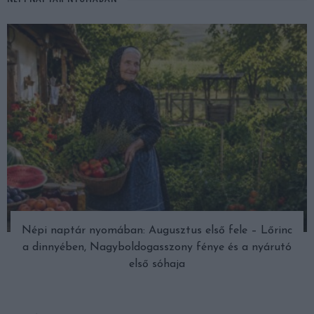
Népi naptár nyomában: Augusztus első fele – Lőrinc
a dinnyében, Nagyboldogasszony fénye és a nyárutó
első sóhaja