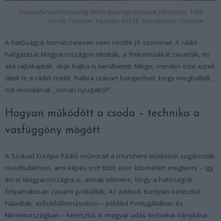
Szabad Európa/Szabadság Rádió épületegyüttesének főbejárata, 1980
Forrás: Fortepan, képszám: 45529, adományozó: Fortepan
A hatóságok természetesen nem nézték jó szemmel. A rádió
hallgatását Magyarországon tiltották, a frekvenciákat zavarták, és
akit rajtakaptak, akár bajba is kerülhetett. Mégis, minden este ezrek
ültek le a rádió mellé, halkra csavart hangerővel, hogy meghallják,
mit mondanak „onnan nyugatról”.
Hogyan működött a csoda – technika a
vasfüggöny mögött
A Szabad Európa Rádió műsorait a müncheni stúdióból sugározták
rövidhullámon, ami képes volt több ezer kilométert megtenni – így
ért el Magyarországra is, annak ellenére, hogy a hatóságok
folyamatosan zavarni próbálták. Az adások Európán keresztül
haladtak, erősítőállomásokon – például Portugáliában és
Németországban – keresztül. A magyar adás technikai irányítása