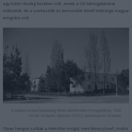
egy külön részleg kezében volt, amely a CIA támogatásával
működött, de a szerkesztők és bemondók döntő többsége magyar
emigráns volt.
A Szabad Európa/Szabadság Rádió adóállomása Portugáliában, 1958
Forrás: Fortepan, képszám: 45513, adományozó: Fortepan
Olyan hangok szóltak a mikrofon mögül, mint Bényi József, Andics