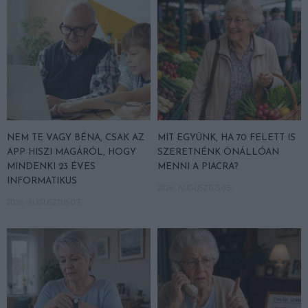
NEM TE VAGY BÉNA, CSAK AZ
MIT EGYÜNK, HA 70 FELETT IS
APP HISZI MAGÁRÓL, HOGY
SZERETNÉNK ÖNÁLLÓAN
MINDENKI 23 ÉVES
MENNI A PIACRA?
INFORMATIKUS
2026. AUGUSZTUS 05.
2026. AUGUSZTUS 07.