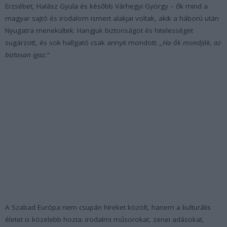
Erzsébet, Halász Gyula és később Várhegyi György – ők mind a
magyar sajtó és irodalom ismert alakjai voltak, akik a háború után
Nyugatra menekültek. Hangjuk biztonságot és hitelességet
sugárzott, és sok hallgató csak annyit mondott:
„Ha ők mondják, az
biztosan igaz.”
A Szabad Európa nem csupán híreket közölt, hanem a kulturális
életet is közelebb hozta: irodalmi műsorokat, zenei adásokat,