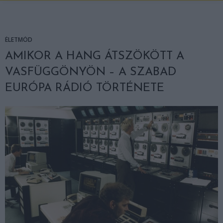
ÉLETMÓD
AMIKOR A HANG ÁTSZÖKÖTT A
VASFÜGGÖNYÖN – A SZABAD
EURÓPA RÁDIÓ TÖRTÉNETE