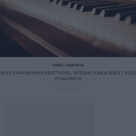
ISMERT SENIOROK
22 ÉV UTÁN BIONIKUS KESZTYŰVEL JÁTSZHAT ÚJRA A SÉRÜLT KEZŰ
ZONGORISTA
2022. MÁJUS 12.