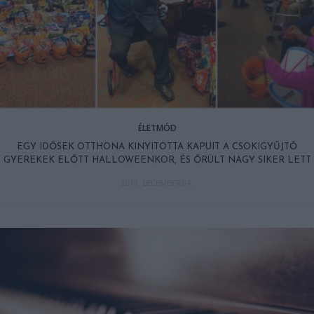
ÉLETMÓD
EGY IDŐSEK OTTHONA KINYITOTTA KAPUIT A CSOKIGYŰJTŐ
GYEREKEK ELŐTT HALLOWEENKOR, ÉS ŐRÜLT NAGY SIKER LETT
2019. DECEMBER 04.