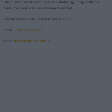
Este 11 előtt mindenképp lefekszik aludni úgy, hogy előtte 5-6
órával már nem eszik és másnap korán kel.
Szerinte ennyi a trükk. Valóban ennyi lenne?
Forrás:
Reader’s Digest
Képek:
Instagram/Chuando