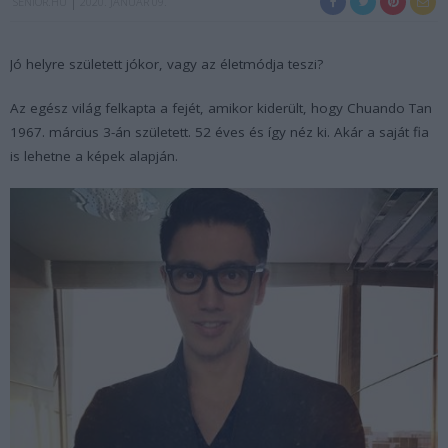
SENIOR.HU
2020. JANUÁR 09.
Jó helyre született jókor, vagy az életmódja teszi?
Az egész világ felkapta a fejét, amikor kiderült, hogy Chuando Tan
1967. március 3-án született. 52 éves és így néz ki. Akár a saját fia
is lehetne a képek alapján.