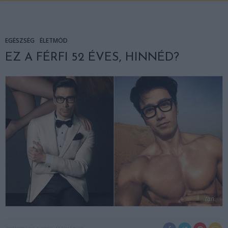
EGÉSZSÉG
ÉLETMÓD
EZ A FÉRFI 52 ÉVES, HINNÉD?
tan