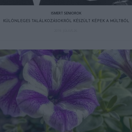
ISMERT SENIOROK
KÜLÖNLEGES TALÁLKOZÁSOKRÓL KÉSZÜLT KÉPEK A MÚLTBÓL
2019. JÚLIUS 26.