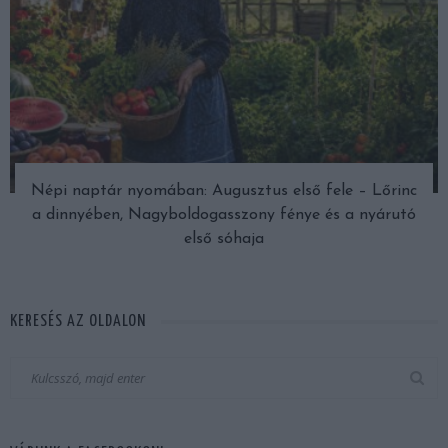
Népi naptár nyomában: Augusztus első fele – Lőrinc
a dinnyében, Nagyboldogasszony fénye és a nyárutó
első sóhaja
KERESÉS AZ OLDALON