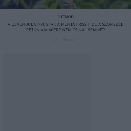
ÉLETMÓD
A LEVENDULA NYUGTAT, A MENTA FRISSÍT, DE A SZOMSZÉD
PETÚNIÁJA MIÉRT NEM CSINÁL SEMMIT?
2026. FEBRUÁR 20.