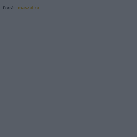
Forrás:
maszol.ro