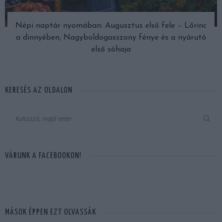
Népi naptár nyomában: Augusztus első fele – Lőrinc
a dinnyében, Nagyboldogasszony fénye és a nyárutó
első sóhaja
KERESÉS AZ OLDALON
VÁRUNK A FACEBOOKON!
MÁSOK ÉPPEN EZT OLVASSÁK