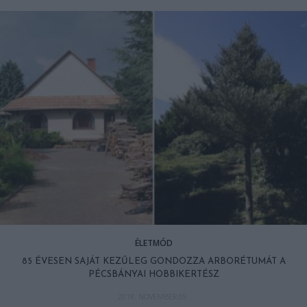
ÉLETMÓD
85 ÉVESEN SAJÁT KEZŰLEG GONDOZZA ARBORÉTUMÁT A
PÉCSBÁNYAI HOBBIKERTÉSZ
2018. NOVEMBER 09.