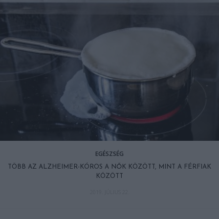
EGÉSZSÉG
TÖBB AZ ALZHEIMER-KÓROS A NŐK KÖZÖTT, MINT A FÉRFIAK
KÖZÖTT
2019. JÚLIUS 22.