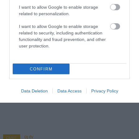
I want to allow Google to enable storage
related to personalization.
I want to allow Google to enable storage
related to security, including authentication
functionality and fraud prevention, and other
user protection.
CONFIRM
Data Deletion
Data Access
Privacy Policy
ÚJ ÉV
CÍMKE: