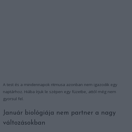
A test és a mindennapok ritmusa azonban nem igazodik egy
naptárhoz. Hiába írjuk le szépen egy füzetbe, attól még nem
gyorsul fel.
Január biológiája nem partner a nagy
változásokban