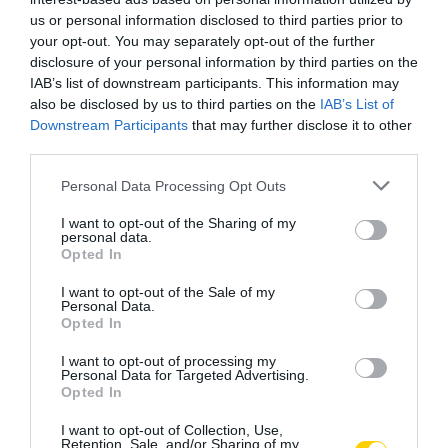
us or personal information disclosed to third parties prior to
your opt-out. You may separately opt-out of the further
disclosure of your personal information by third parties on the
IAB’s list of downstream participants. This information may
also be disclosed by us to third parties on the
IAB’s List of
Downstream Participants
that may further disclose it to other
third parties.
Please note that this website/app uses one or more Google
Personal Data Processing Opt Outs
services and may gather and store information including but
not limited to your visit or usage behaviour. You may click to
I want to opt-out of the Sharing of my
personal data.
grant or deny consent to Google and its third-party tags to
Opted In
use your data for below specified purposes in below Google
consent section.
I want to opt-out of the Sale of my
Personal Data.
Opted In
I want to opt-out of processing my
Personal Data for Targeted Advertising.
Opted In
I want to opt-out of Collection, Use,
Retention, Sale, and/or Sharing of my