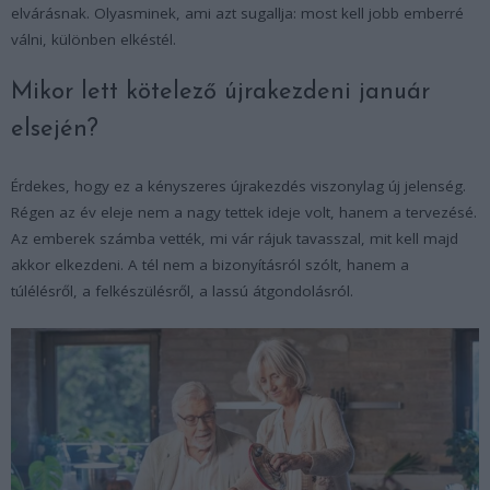
elvárásnak. Olyasminek, ami azt sugallja: most kell jobb emberré
válni, különben elkéstél.
Mikor lett kötelező újrakezdeni január
elsején?
Érdekes, hogy ez a kényszeres újrakezdés viszonylag új jelenség.
Régen az év eleje nem a nagy tettek ideje volt, hanem a tervezésé.
Az emberek számba vették, mi vár rájuk tavasszal, mit kell majd
akkor elkezdeni. A tél nem a bizonyításról szólt, hanem a
túlélésről, a felkészülésről, a lassú átgondolásról.