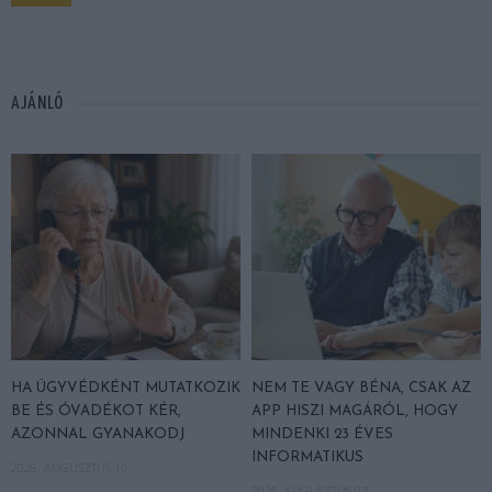
AJÁNLÓ
HA ÜGYVÉDKÉNT MUTATKOZIK
NEM TE VAGY BÉNA, CSAK AZ
BE ÉS ÓVADÉKOT KÉR,
APP HISZI MAGÁRÓL, HOGY
AZONNAL GYANAKODJ
MINDENKI 23 ÉVES
INFORMATIKUS
2026. AUGUSZTUS 10.
2026. AUGUSZTUS 07.