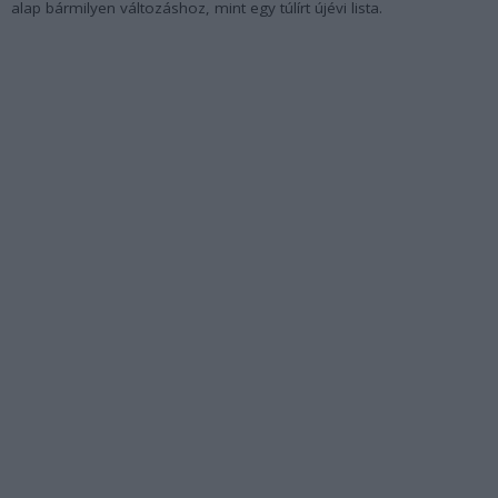
alap bármilyen változáshoz, mint egy túlírt újévi lista.