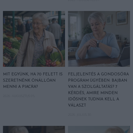
MIT EGYÜNK, HA 70 FELETT IS
FELJELENTÉS A GONDOSÓRA
SZERETNÉNK ÖNÁLLÓAN
PROGRAM ÜGYÉBEN: BAJBAN
MENNI A PIACRA?
VAN A SZOLGÁLTATÁS? 7
KÉRDÉS, AMIRE MINDEN
2026. AUGUSZTUS 05.
IDŐSNEK TUDNIA KELL A
VÁLASZT
2026. JÚLIUS 30.