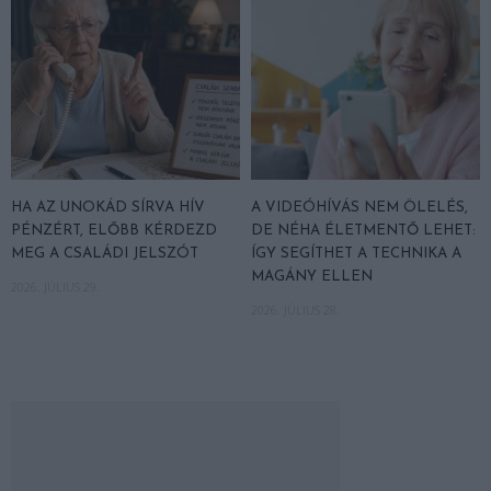
HA AZ UNOKÁD SÍRVA HÍV
A VIDEÓHÍVÁS NEM ÖLELÉS,
PÉNZÉRT, ELŐBB KÉRDEZD
DE NÉHA ÉLETMENTŐ LEHET:
MEG A CSALÁDI JELSZÓT
ÍGY SEGÍTHET A TECHNIKA A
MAGÁNY ELLEN
2026. JÚLIUS 29.
2026. JÚLIUS 28.