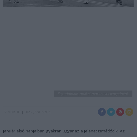
Fogadalmak, amiket már most elengednénk
SENIOR.HU
2026. JANUÁR 02.
Január első napjaiban gyakran ugyanaz a jelenet ismétlődik. Az