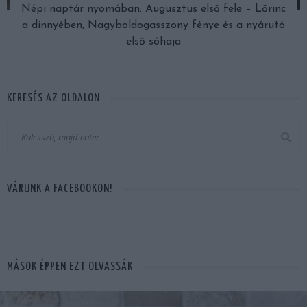
Népi naptár nyomában: Augusztus első fele – Lőrinc
a dinnyében, Nagyboldogasszony fénye és a nyárutó
első sóhaja
KERESÉS AZ OLDALON
VÁRUNK A FACEBOOKON!
MÁSOK ÉPPEN EZT OLVASSÁK