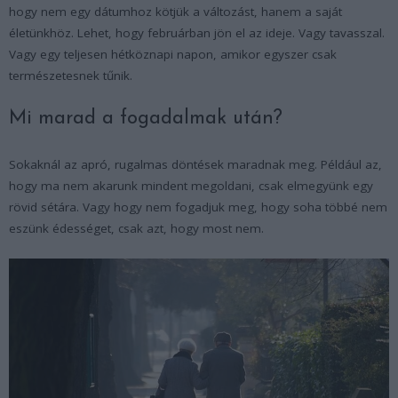
hogy nem egy dátumhoz kötjük a változást, hanem a saját
életünkhöz. Lehet, hogy februárban jön el az ideje. Vagy tavasszal.
Vagy egy teljesen hétköznapi napon, amikor egyszer csak
természetesnek tűnik.
Mi marad a fogadalmak után?
Sokaknál az apró, rugalmas döntések maradnak meg. Például az,
hogy ma nem akarunk mindent megoldani, csak elmegyünk egy
rövid sétára. Vagy hogy nem fogadjuk meg, hogy soha többé nem
eszünk édességet, csak azt, hogy most nem.