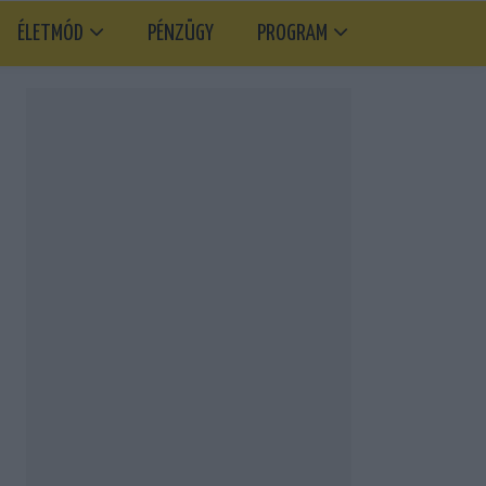
ÉLETMÓD
PÉNZÜGY
PROGRAM