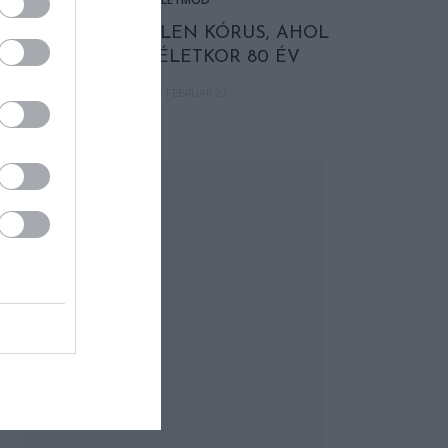
EGY HIHETETLEN KÓRUS, AHOL
AZ ÁTLAGÉLETKOR 80 ÉV
2019. FEBRUÁR 27.