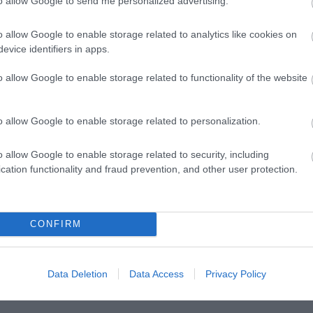
to allow Google to send me personalized advertising.
o allow Google to enable storage related to analytics like cookies on
evice identifiers in apps.
o allow Google to enable storage related to functionality of the website
o allow Google to enable storage related to personalization.
o allow Google to enable storage related to security, including
cation functionality and fraud prevention, and other user protection.
CONFIRM
Data Deletion
Data Access
Privacy Policy