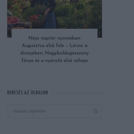
Népi naptár nyomában:
Augusztus első fele – Lőrinc a
dinnyében, Nagyboldogasszony
fénye és a nyárutó első sóhaja
KERESÉS AZ OLDALON