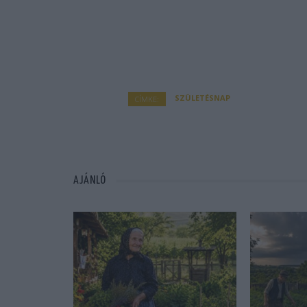
SZÜLETÉSNAP
CÍMKE:
AJÁNLÓ