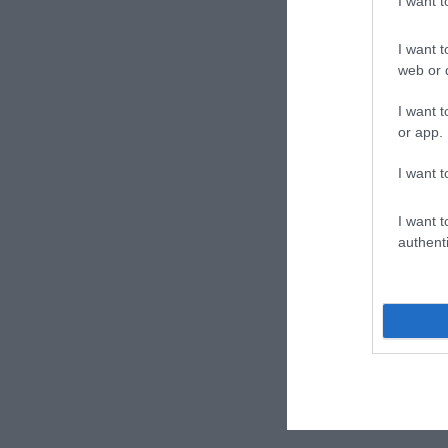
I want 
I want t
web or d
I want t
or app.
I want t
I want t
authenti