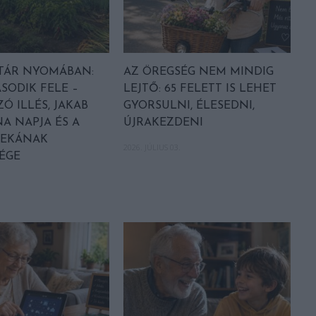
TÁR NYOMÁBAN:
AZ ÖREGSÉG NEM MINDIG
SODIK FELE –
LEJTŐ: 65 FELETT IS LEHET
Ó ILLÉS, JAKAB
GYORSULNI, ÉLESEDNI,
NA NAPJA ÉS A
ÚJRAKEZDENI
REKÁNAK
2026. JÚLIUS 03.
ÉGE