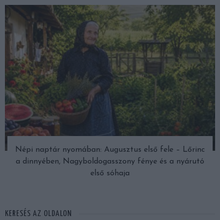
Népi naptár nyomában: Augusztus első fele – Lőrinc
a dinnyében, Nagyboldogasszony fénye és a nyárutó
első sóhaja
KERESÉS AZ OLDALON