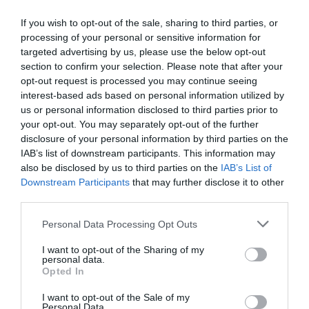
If you wish to opt-out of the sale, sharing to third parties, or
processing of your personal or sensitive information for
targeted advertising by us, please use the below opt-out
section to confirm your selection. Please note that after your
opt-out request is processed you may continue seeing
interest-based ads based on personal information utilized by
us or personal information disclosed to third parties prior to
your opt-out. You may separately opt-out of the further
disclosure of your personal information by third parties on the
IAB’s list of downstream participants. This information may
also be disclosed by us to third parties on the
IAB’s List of
Downstream Participants
that may further disclose it to other
third parties.
Please note that this website/app uses one or more Google
Personal Data Processing Opt Outs
services and may gather and store information including but
not limited to your visit or usage behaviour. You may click to
I want to opt-out of the Sharing of my
personal data.
grant or deny consent to Google and its third-party tags to
Opted In
use your data for below specified purposes in below Google
consent section.
I want to opt-out of the Sale of my
Personal Data.