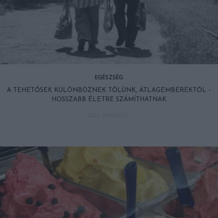
EGÉSZSÉG
A TEHETŐSEK KÜLÖNBÖZNEK TŐLÜNK, ÁTLAGEMBEREKTŐL –
HOSSZABB ÉLETRE SZÁMÍTHATNAK
2020. JANUÁR 26.