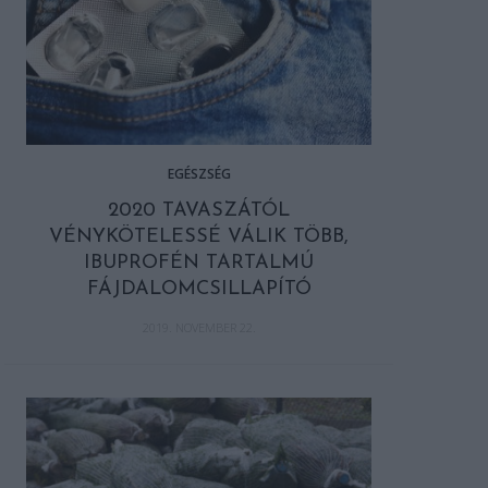
EGÉSZSÉG
2020 TAVASZÁTÓL
VÉNYKÖTELESSÉ VÁLIK TÖBB,
IBUPROFÉN TARTALMÚ
FÁJDALOMCSILLAPÍTÓ
2019. NOVEMBER 22.