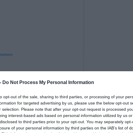
gramon
 -
Do Not Process My Personal Information
to opt-out of the sale, sharing to third parties, or processing of your per
formation for targeted advertising by us, please use the below opt-out s
r selection. Please note that after your opt-out request is processed y
eing interest-based ads based on personal information utilized by us or
disclosed to third parties prior to your opt-out. You may separately opt-
losure of your personal information by third parties on the IAB’s list of