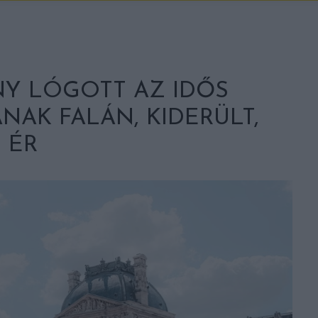
NY LÓGOTT AZ IDŐS
AK FALÁN, KIDERÜLT,
 ÉR