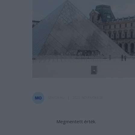
SENIOR.HU
2023. NOVEMBER 30.
Megmentett érték.