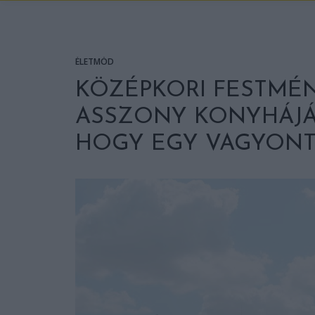
ÉLETMÓD
KÖZÉPKORI FESTMÉ
ASSZONY KONYHÁJÁN
HOGY EGY VAGYONT