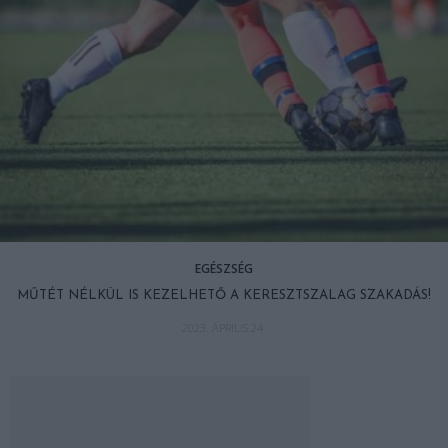
EGÉSZSÉG
MŰTÉT NÉLKÜL IS KEZELHETŐ A KERESZTSZALAG SZAKADÁS!
2023. ÁPRILIS 24.