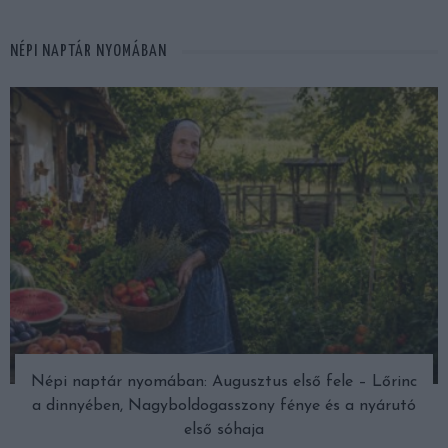
NÉPI NAPTÁR NYOMÁBAN
Népi naptár nyomában: Augusztus első fele – Lőrinc
a dinnyében, Nagyboldogasszony fénye és a nyárutó
első sóhaja