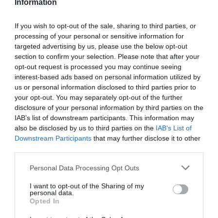
Information
If you wish to opt-out of the sale, sharing to third parties, or
processing of your personal or sensitive information for
targeted advertising by us, please use the below opt-out
section to confirm your selection. Please note that after your
opt-out request is processed you may continue seeing
interest-based ads based on personal information utilized by
us or personal information disclosed to third parties prior to
your opt-out. You may separately opt-out of the further
disclosure of your personal information by third parties on the
IAB’s list of downstream participants. This information may
also be disclosed by us to third parties on the
IAB’s List of
Downstream Participants
that may further disclose it to other
third parties.
Please note that this website/app uses one or more Google
Personal Data Processing Opt Outs
services and may gather and store information including but
EGÉSZSÉGMEGŐRZÉS
CÍMKE:
not limited to your visit or usage behaviour. You may click to
I want to opt-out of the Sharing of my
personal data.
grant or deny consent to Google and its third-party tags to
Opted In
use your data for below specified purposes in below Google
consent section.