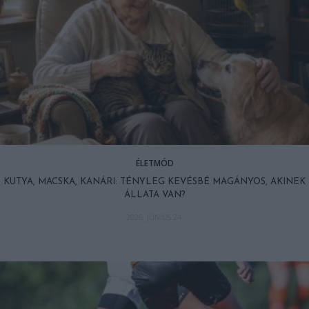
ÉLETMÓD
KUTYA, MACSKA, KANÁRI: TÉNYLEG KEVÉSBÉ MAGÁNYOS, AKINEK
ÁLLATA VAN?
2026. JÚNIUS 24.