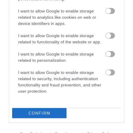
I want to allow Google to enable storage
related to analytics like cookies on web or
device identifiers in apps.
I want to allow Google to enable storage
related to functionality of the website or app.
I want to allow Google to enable storage
HŐKUPOLA SZORÍTÁSÁBAN
A HŐSÉG 75 FELETT NEM
related to personalization.
MAGYARORSZÁG: ÍGY VISELI
KELLEMETLENSÉG, HANEM
MEG A SZERVEZETET A
VÉSZJELZÉS: ÍGY VÉDD
I want to allow Google to enable storage
TARTÓS FORRÓSÁG
MAGAD KÁNIKULÁBAN
related to security, including authentication
functionality and fraud prevention, and other
2026. AUGUSZTUS 03.
2026. JÚLIUS 30.
user protection.
CONFIRM