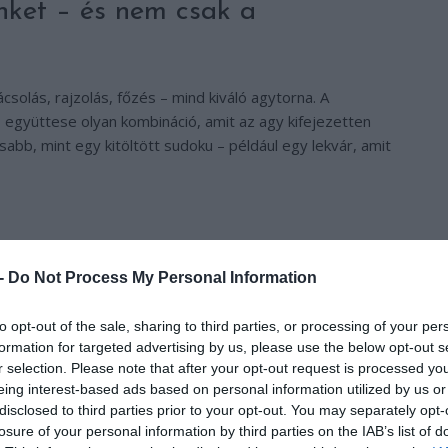
nket – és nem csak a
olás, rajzolás, főzés – mind kiváló agytorna. A
együttese olyan kombináció, amit az agy kifejezetten
abb, mint egy kitöltött sudoku – például egy lekvár, amit
 -
Do Not Process My Personal Information
to opt-out of the sale, sharing to third parties, or processing of your per
formation for targeted advertising by us, please use the below opt-out s
r selection. Please note that after your opt-out request is processed y
eing interest-based ads based on personal information utilized by us or
disclosed to third parties prior to your opt-out. You may separately opt-
losure of your personal information by third parties on the IAB’s list of