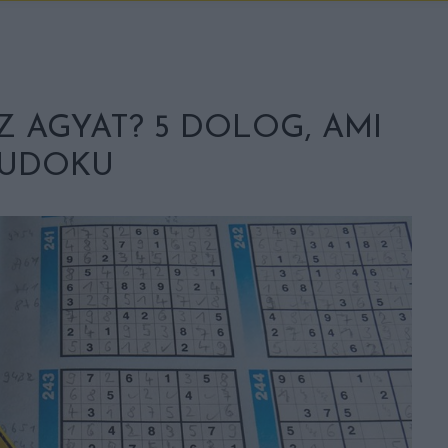
AZ AGYAT? 5 DOLOG, AMI
 SUDOKU