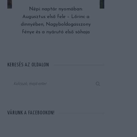
Népi naptár nyomában:
Augusztus első fele – Lőrinc a
dinnyében, Nagyboldogasszony
fénye és a nyárutó első sóhaja
KERESÉS AZ OLDALON
VÁRUNK A FACEBOOKON!