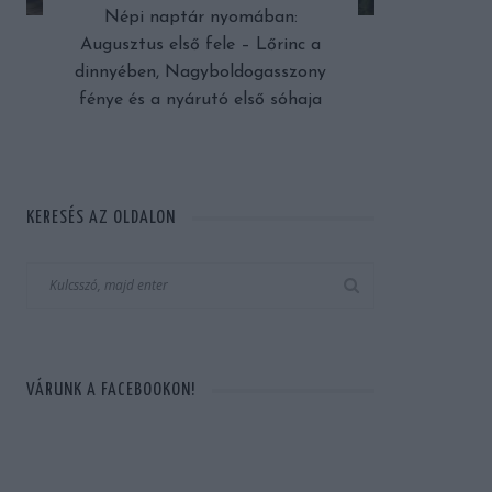
Népi naptár nyomában:
Augusztus első fele – Lőrinc a
dinnyében, Nagyboldogasszony
fénye és a nyárutó első sóhaja
KERESÉS AZ OLDALON
VÁRUNK A FACEBOOKON!