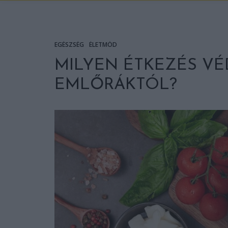
EGÉSZSÉG
ÉLETMÓD
MILYEN ÉTKEZÉS V
EMLŐRÁKTÓL?