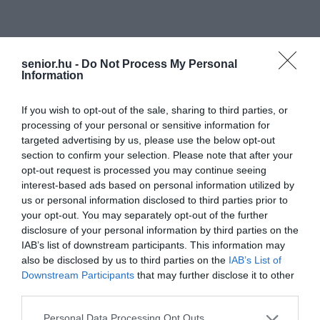
senior.hu -
Do Not Process My Personal
Information
If you wish to opt-out of the sale, sharing to third parties, or
processing of your personal or sensitive information for
targeted advertising by us, please use the below opt-out
section to confirm your selection. Please note that after your
opt-out request is processed you may continue seeing
interest-based ads based on personal information utilized by
us or personal information disclosed to third parties prior to
your opt-out. You may separately opt-out of the further
disclosure of your personal information by third parties on the
IAB’s list of downstream participants. This information may
also be disclosed by us to third parties on the
IAB’s List of
Downstream Participants
that may further disclose it to other
third parties.
Please note that this website/app uses one or more Google
Personal Data Processing Opt Outs