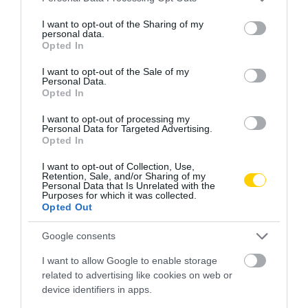
services and may gather and store information including but
not limited to your visit or usage behaviour. You may click to
I want to opt-out of the Sharing of my
personal data.
grant or deny consent to Google and its third-party tags to
Opted In
use your data for below specified purposes in below Google
consent section.
I want to opt-out of the Sale of my
Personal Data.
Opted In
I want to opt-out of processing my
Personal Data for Targeted Advertising.
Opted In
I want to opt-out of Collection, Use,
Retention, Sale, and/or Sharing of my
Personal Data that Is Unrelated with the
Purposes for which it was collected.
Opted Out
Google consents
I want to allow Google to enable storage
related to advertising like cookies on web or
device identifiers in apps.