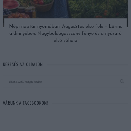
Népi naptár nyomában: Augusztus első fele – Lőrinc
a dinnyében, Nagyboldogasszony fénye és a nyárutó
első sóhaja
KERESÉS AZ OLDALON
VÁRUNK A FACEBOOKON!