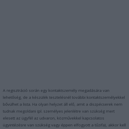
A regisztráció során egy kontaktszemély megadására van
lehetőség, de a készülék tesztelésnél további kontaktszemélyekkel
bővülhet a lista. Ha olyan helyzet áll elő, amit a diszpécserek nem
tudnak megoldani (pl. személyes jelenlétre van szükség mert
elesett az ügyfél az udvaron, közművekkel kapcsolatos
ügyintézésre van szükség vagy éppen elfogyott a tűzifa), akkor kell