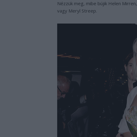
Nézzük meg, mibe bújik Helen Mirren
vagy Meryl Streep.