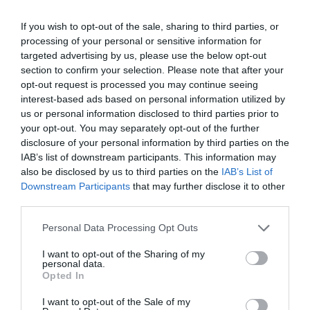
If you wish to opt-out of the sale, sharing to third parties, or
processing of your personal or sensitive information for
targeted advertising by us, please use the below opt-out
section to confirm your selection. Please note that after your
opt-out request is processed you may continue seeing
interest-based ads based on personal information utilized by
us or personal information disclosed to third parties prior to
your opt-out. You may separately opt-out of the further
disclosure of your personal information by third parties on the
IAB’s list of downstream participants. This information may
also be disclosed by us to third parties on the
IAB’s List of
Downstream Participants
that may further disclose it to other
third parties.
Please note that this website/app uses one or more Google
Personal Data Processing Opt Outs
services and may gather and store information including but
not limited to your visit or usage behaviour. You may click to
I want to opt-out of the Sharing of my
personal data.
grant or deny consent to Google and its third-party tags to
Opted In
use your data for below specified purposes in below Google
consent section.
I want to opt-out of the Sale of my