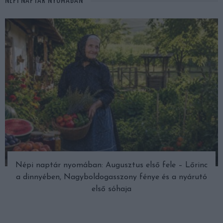
NÉPI NAPTÁR NYOMÁBAN
Népi naptár nyomában: Augusztus első fele – Lőrinc
a dinnyében, Nagyboldogasszony fénye és a nyárutó
első sóhaja