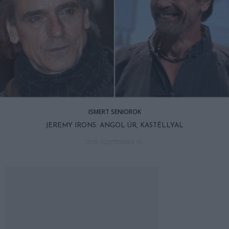
ISMERT SENIOROK
JEREMY IRONS: ANGOL ÚR, KASTÉLLYAL
2019. SZEPTEMBER 19.