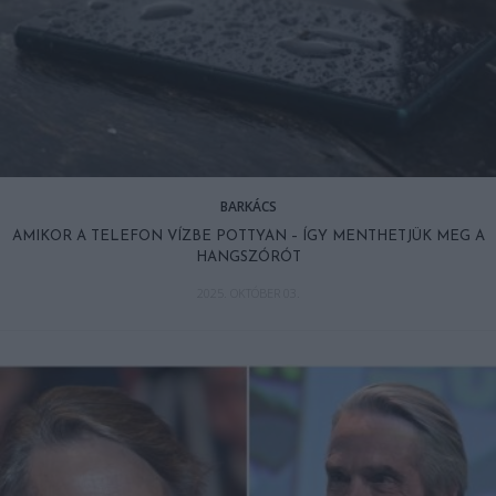
BARKÁCS
AMIKOR A TELEFON VÍZBE POTTYAN – ÍGY MENTHETJÜK MEG A
HANGSZÓRÓT
2025. OKTÓBER 03.