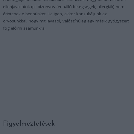
ellenjavallatok (pl. bizonyos fennálló betegségek, allergiák) nem
érintenek-e bennünket. Ha igen, akkor konzultáljunk az
orvosunkkal, hogy mit javasol, valószínűleg egy másik gyógyszert
fog előírni számunkra.
Figyelmeztetések