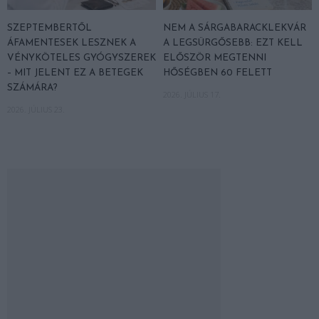
SZEPTEMBERTŐL
NEM A SÁRGABARACKLEKVÁR
ÁFAMENTESEK LESZNEK A
A LEGSÜRGŐSEBB: EZT KELL
VÉNYKÖTELES GYÓGYSZEREK
ELŐSZÖR MEGTENNI
– MIT JELENT EZ A BETEGEK
HŐSÉGBEN 60 FELETT
SZÁMÁRA?
2026. JÚLIUS 17.
2026. JÚLIUS 23.